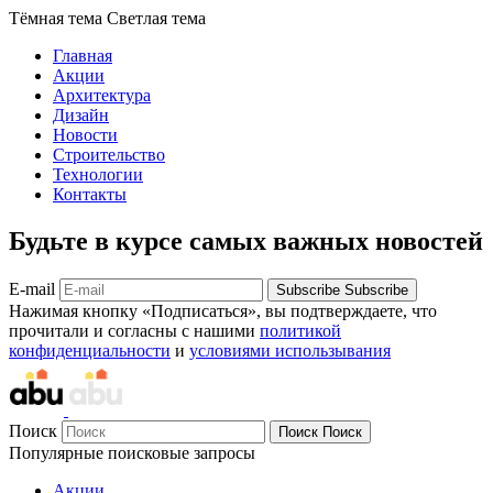
Тёмная тема
Светлая тема
Главная
Акции
Архитектура
Дизайн
Новости
Строительство
Технологии
Контакты
Будьте в курсе самых важных новостей
E-mail
Subscribe
Subscribe
Нажимая кнопку «Подписаться», вы подтверждаете, что
прочитали и согласны с нашими
политикой
конфиденциальности
и
условиями использывания
Поиск
Поиск
Поиск
Популярные поисковые запросы
Акции