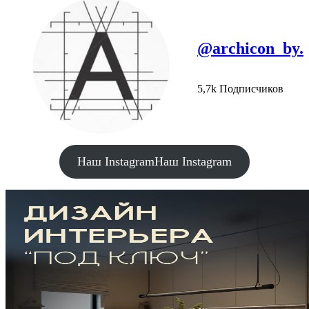
@archicon_by.
5,7k Подписчиков
Наш Instagram
Наш Instagram