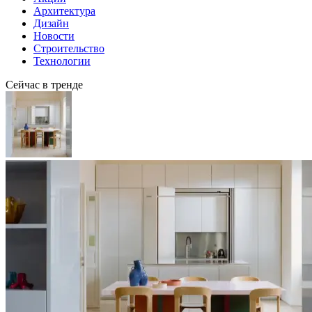
Архитектура
Дизайн
Новости
Строительство
Технологии
Сейчас в тренде