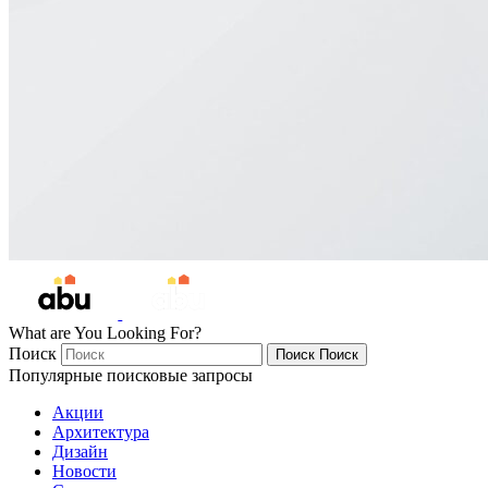
What are You Looking For?
Поиск
Поиск
Поиск
Популярные поисковые запросы
Акции
Архитектура
Дизайн
Новости