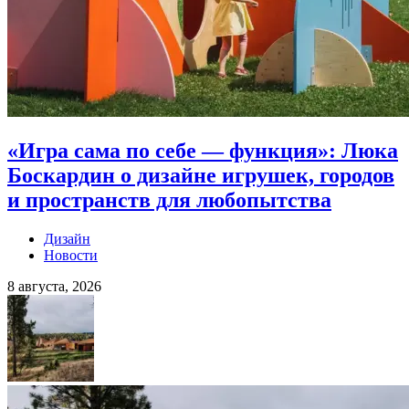
«Игра сама по себе — функция»: Люка
Боскардин о дизайне игрушек, городов
и пространств для любопытства
Дизайн
Новости
8 августа, 2026