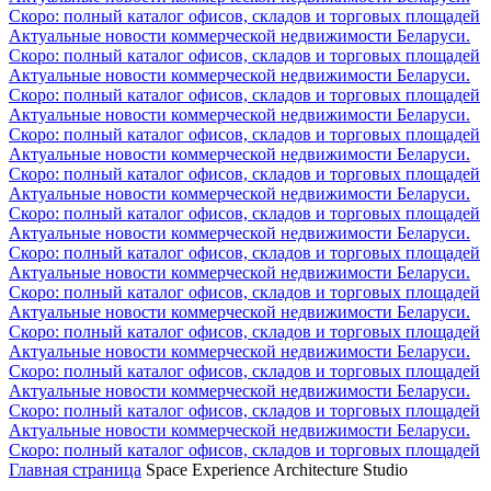
Скоро: полный каталог офисов, складов и торговых площадей
Актуальные новости коммерческой недвижимости Беларуси.
Скоро: полный каталог офисов, складов и торговых площадей
Актуальные новости коммерческой недвижимости Беларуси.
Скоро: полный каталог офисов, складов и торговых площадей
Актуальные новости коммерческой недвижимости Беларуси.
Скоро: полный каталог офисов, складов и торговых площадей
Актуальные новости коммерческой недвижимости Беларуси.
Скоро: полный каталог офисов, складов и торговых площадей
Актуальные новости коммерческой недвижимости Беларуси.
Скоро: полный каталог офисов, складов и торговых площадей
Актуальные новости коммерческой недвижимости Беларуси.
Скоро: полный каталог офисов, складов и торговых площадей
Актуальные новости коммерческой недвижимости Беларуси.
Скоро: полный каталог офисов, складов и торговых площадей
Актуальные новости коммерческой недвижимости Беларуси.
Скоро: полный каталог офисов, складов и торговых площадей
Актуальные новости коммерческой недвижимости Беларуси.
Скоро: полный каталог офисов, складов и торговых площадей
Актуальные новости коммерческой недвижимости Беларуси.
Скоро: полный каталог офисов, складов и торговых площадей
Актуальные новости коммерческой недвижимости Беларуси.
Скоро: полный каталог офисов, складов и торговых площадей
Главная страница
Space Experience Architecture Studio