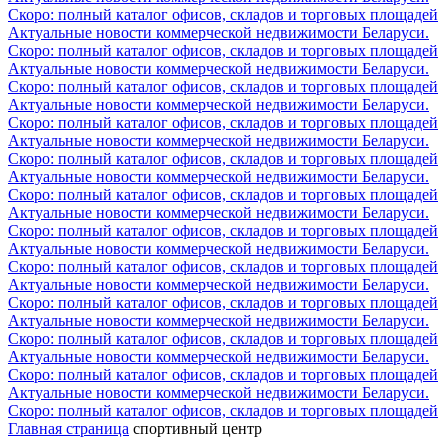
Скоро: полный каталог офисов, складов и торговых площадей
Актуальные новости коммерческой недвижимости Беларуси.
Скоро: полный каталог офисов, складов и торговых площадей
Актуальные новости коммерческой недвижимости Беларуси.
Скоро: полный каталог офисов, складов и торговых площадей
Актуальные новости коммерческой недвижимости Беларуси.
Скоро: полный каталог офисов, складов и торговых площадей
Актуальные новости коммерческой недвижимости Беларуси.
Скоро: полный каталог офисов, складов и торговых площадей
Актуальные новости коммерческой недвижимости Беларуси.
Скоро: полный каталог офисов, складов и торговых площадей
Актуальные новости коммерческой недвижимости Беларуси.
Скоро: полный каталог офисов, складов и торговых площадей
Актуальные новости коммерческой недвижимости Беларуси.
Скоро: полный каталог офисов, складов и торговых площадей
Актуальные новости коммерческой недвижимости Беларуси.
Скоро: полный каталог офисов, складов и торговых площадей
Актуальные новости коммерческой недвижимости Беларуси.
Скоро: полный каталог офисов, складов и торговых площадей
Актуальные новости коммерческой недвижимости Беларуси.
Скоро: полный каталог офисов, складов и торговых площадей
Актуальные новости коммерческой недвижимости Беларуси.
Скоро: полный каталог офисов, складов и торговых площадей
Главная страница
спортивный центр