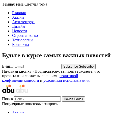
Тёмная тема
Светлая тема
Главная
Акции
Архитектура
Дизайн
Новости
Строительство
Технологии
Контакты
Будьте в курсе самых важных новостей
E-mail
Subscribe
Subscribe
Нажимая кнопку «Подписаться», вы подтверждаете, что
прочитали и согласны с нашими
политикой
конфиденциальности
и
условиями использывания
Поиск
Поиск
Поиск
Популярные поисковые запросы
Акции