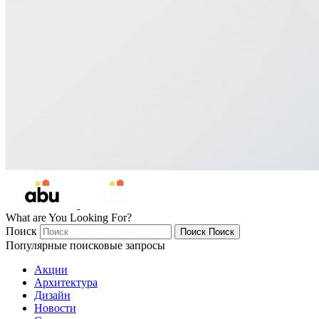
What are You Looking For?
Поиск
Поиск
Поиск
Популярные поисковые запросы
Акции
Архитектура
Дизайн
Новости