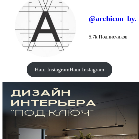
@archicon_by.
5,7k Подписчиков
Наш Instagram
Наш Instagram