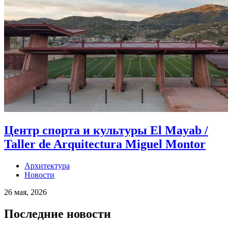
Центр спорта и культуры El Mayab /
Taller de Arquitectura Miguel Montor
Архитектура
Новости
26 мая, 2026
Последние новости