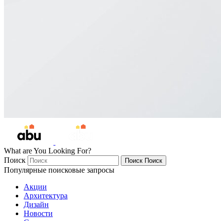
What are You Looking For?
Поиск
Поиск
Поиск
Популярные поисковые запросы
Акции
Архитектура
Дизайн
Новости