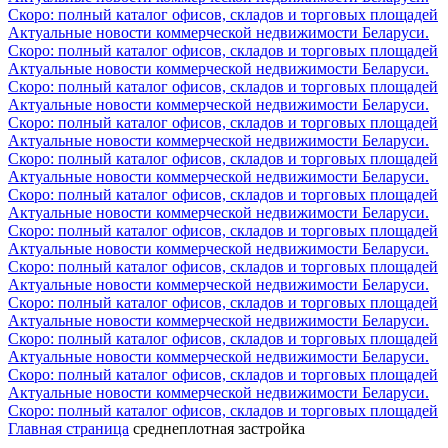
Скоро: полный каталог офисов, складов и торговых площадей
Актуальные новости коммерческой недвижимости Беларуси.
Скоро: полный каталог офисов, складов и торговых площадей
Актуальные новости коммерческой недвижимости Беларуси.
Скоро: полный каталог офисов, складов и торговых площадей
Актуальные новости коммерческой недвижимости Беларуси.
Скоро: полный каталог офисов, складов и торговых площадей
Актуальные новости коммерческой недвижимости Беларуси.
Скоро: полный каталог офисов, складов и торговых площадей
Актуальные новости коммерческой недвижимости Беларуси.
Скоро: полный каталог офисов, складов и торговых площадей
Актуальные новости коммерческой недвижимости Беларуси.
Скоро: полный каталог офисов, складов и торговых площадей
Актуальные новости коммерческой недвижимости Беларуси.
Скоро: полный каталог офисов, складов и торговых площадей
Актуальные новости коммерческой недвижимости Беларуси.
Скоро: полный каталог офисов, складов и торговых площадей
Актуальные новости коммерческой недвижимости Беларуси.
Скоро: полный каталог офисов, складов и торговых площадей
Актуальные новости коммерческой недвижимости Беларуси.
Скоро: полный каталог офисов, складов и торговых площадей
Актуальные новости коммерческой недвижимости Беларуси.
Скоро: полный каталог офисов, складов и торговых площадей
Главная страница
среднеплотная застройка