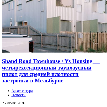
Shand Road Townhouse / Ys Housing —
четырёхсекционный таунхаусный
пилот для средней плотности
застройки в Мельбурне
Архитектура
Новости
25 июня, 2026