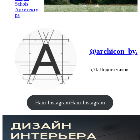
Schols
Архитекту
ра
@archicon_by.
5,7k Подписчиков
Наш Instagram
Наш Instagram