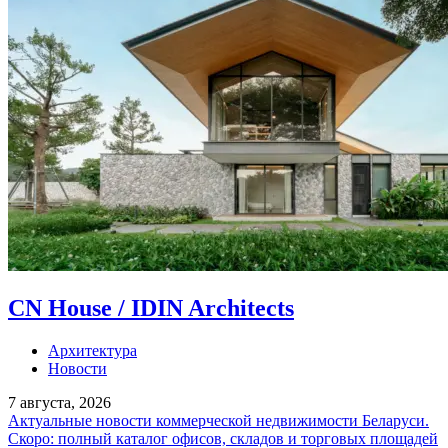
CN House / IDIN Architects
Архитектура
Новости
7 августа, 2026
Актуальные новости коммерческой недвижимости Беларуси.
Скоро: полный каталог офисов, складов и торговых площадей