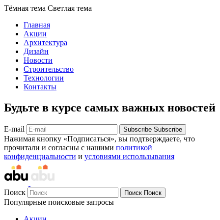
Тёмная тема
Светлая тема
Главная
Акции
Архитектура
Дизайн
Новости
Строительство
Технологии
Контакты
Будьте в курсе самых важных новостей
E-mail
Subscribe
Subscribe
Нажимая кнопку «Подписаться», вы подтверждаете, что
прочитали и согласны с нашими
политикой
конфиденциальности
и
условиями использывания
Поиск
Поиск
Поиск
Популярные поисковые запросы
Акции