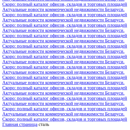
Скоро: полный каталог офисов, складов и торговых площадей
Актуальные новости коммерческой недвижимости Беларуси.
Скоро: полный каталог офисов, складов и торговых площадей
Актуальные новости коммерческой недвижимости Беларуси.
Скоро: полный каталог офисов, складов и торговых площадей
Актуальные новости коммерческой недвижимости Беларуси.
Скоро: полный каталог офисов, складов и торговых площадей
Актуальные новости коммерческой недвижимости Беларуси.
Скоро: полный каталог офисов, складов и торговых площадей
Актуальные новости коммерческой недвижимости Беларуси.
Скоро: полный каталог офисов, складов и торговых площадей
Актуальные новости коммерческой недвижимости Беларуси.
Скоро: полный каталог офисов, складов и торговых площадей
Актуальные новости коммерческой недвижимости Беларуси.
Скоро: полный каталог офисов, складов и торговых площадей
Актуальные новости коммерческой недвижимости Беларуси.
Скоро: полный каталог офисов, складов и торговых площадей
Актуальные новости коммерческой недвижимости Беларуси.
Скоро: полный каталог офисов, складов и торговых площадей
Актуальные новости коммерческой недвижимости Беларуси.
Скоро: полный каталог офисов, складов и торговых площадей
Актуальные новости коммерческой недвижимости Беларуси.
Скоро: полный каталог офисов, складов и торговых площадей
Главная страница
сталь