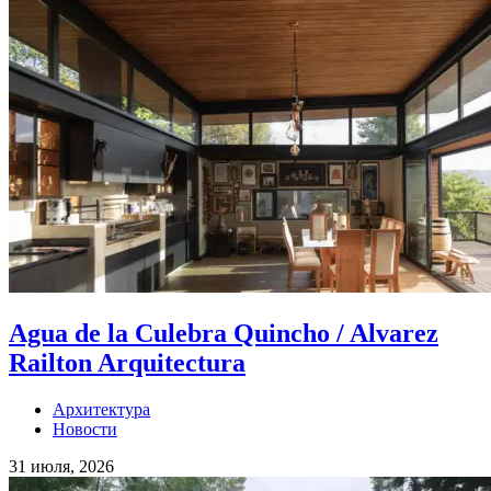
Agua de la Culebra Quincho / Alvarez
Railton Arquitectura
Архитектура
Новости
31 июля, 2026