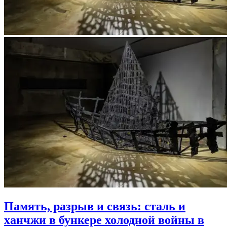
Память, разрыв и связь: сталь и
ханчжи в бункере холодной войны в