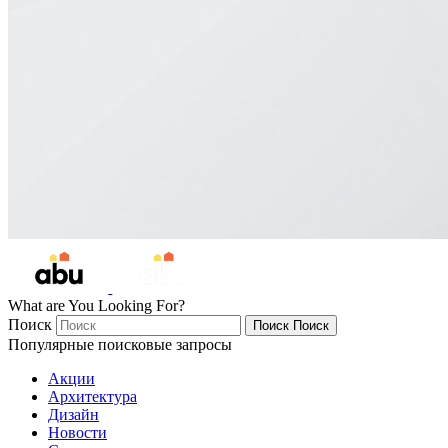
What are You Looking For?
Поиск
Поиск
Поиск
Популярные поисковые запросы
Акции
Архитектура
Дизайн
Новости