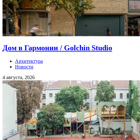
Дом в Гармонии / Golchin Studio
Архитектура
Новости
4 августа, 2026