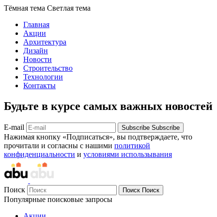
Тёмная тема
Светлая тема
Главная
Акции
Архитектура
Дизайн
Новости
Строительство
Технологии
Контакты
Будьте в курсе самых важных новостей
E-mail
Subscribe
Subscribe
Нажимая кнопку «Подписаться», вы подтверждаете, что
прочитали и согласны с нашими
политикой
конфиденциальности
и
условиями использывания
Поиск
Поиск
Поиск
Популярные поисковые запросы
Акции