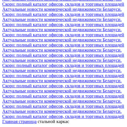
Скоро: полный каталог офисов, складов и торговых площадей
Актуальные новости коммерческой недвижимости Беларуси.
Скоро: полный каталог офисов, складов и торговых площадей
Актуальные новости коммерческой недвижимости Беларуси.
Скоро: полный каталог офисов, складов и торговых площадей
Актуальные новости коммерческой недвижимости Беларуси.
Скоро: полный каталог офисов, складов и торговых площадей
Актуальные новости коммерческой недвижимости Беларуси.
Скоро: полный каталог офисов, складов и торговых площадей
Актуальные новости коммерческой недвижимости Беларуси.
Скоро: полный каталог офисов, складов и торговых площадей
Актуальные новости коммерческой недвижимости Беларуси.
Скоро: полный каталог офисов, складов и торговых площадей
Актуальные новости коммерческой недвижимости Беларуси.
Скоро: полный каталог офисов, складов и торговых площадей
Актуальные новости коммерческой недвижимости Беларуси.
Скоро: полный каталог офисов, складов и торговых площадей
Актуальные новости коммерческой недвижимости Беларуси.
Скоро: полный каталог офисов, складов и торговых площадей
Актуальные новости коммерческой недвижимости Беларуси.
Скоро: полный каталог офисов, складов и торговых площадей
Актуальные новости коммерческой недвижимости Беларуси.
Скоро: полный каталог офисов, складов и торговых площадей
Главная страница
стальной каркас