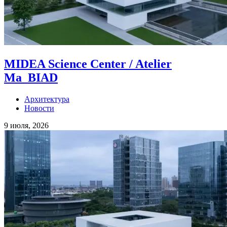
MIDEA Science Center / Atelier
Ma_BIAD
Архитектура
Новости
9 июля, 2026