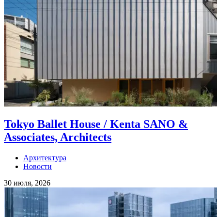
Tokyo Ballet House / Kenta SANO &
Associates, Architects
Архитектура
Новости
30 июля, 2026