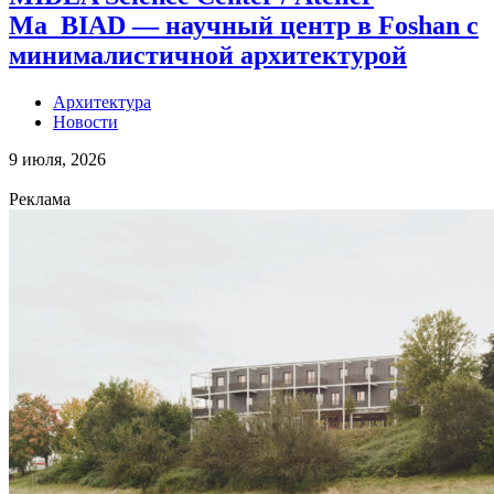
Ma_BIAD — научный центр в Foshan с
минималистичной архитектурой
Архитектура
Новости
9 июля, 2026
Реклама