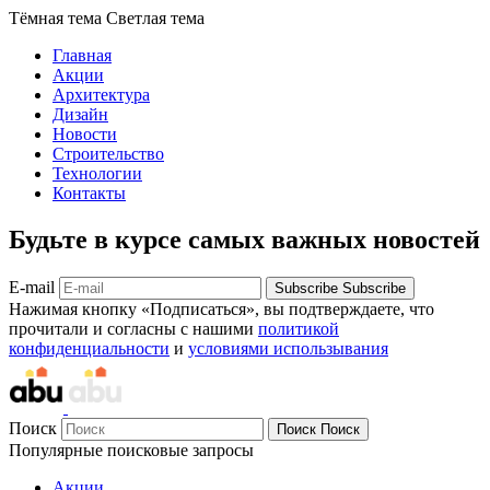
Тёмная тема
Светлая тема
Главная
Акции
Архитектура
Дизайн
Новости
Строительство
Технологии
Контакты
Будьте в курсе самых важных новостей
E-mail
Subscribe
Subscribe
Нажимая кнопку «Подписаться», вы подтверждаете, что
прочитали и согласны с нашими
политикой
конфиденциальности
и
условиями использывания
Поиск
Поиск
Поиск
Популярные поисковые запросы
Акции