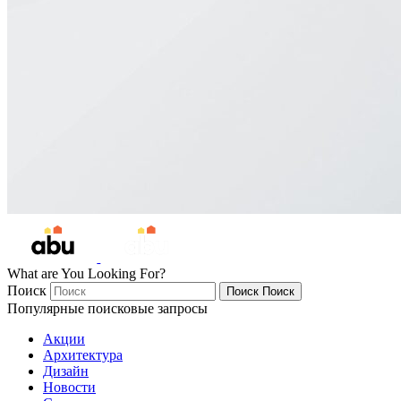
What are You Looking For?
Поиск
Поиск
Поиск
Популярные поисковые запросы
Акции
Архитектура
Дизайн
Новости