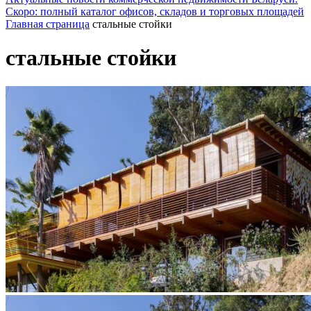
Скоро: полный каталог офисов, складов и торговых площадей
Главная страница
стальные стойки
стальные стойки