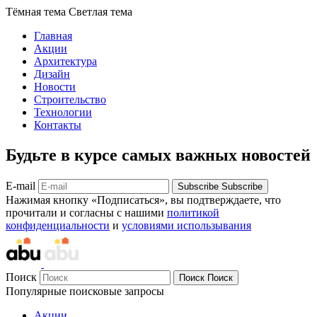
Тёмная тема
Светлая тема
Главная
Акции
Архитектура
Дизайн
Новости
Строительство
Технологии
Контакты
Будьте в курсе самых важных новостей
E-mail
Subscribe
Subscribe
Нажимая кнопку «Подписаться», вы подтверждаете, что
прочитали и согласны с нашими
политикой
конфиденциальности
и
условиями использывания
Поиск
Поиск
Поиск
Популярные поисковые запросы
Акции