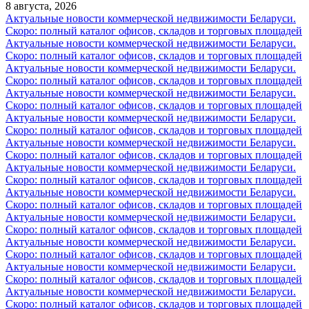
8 августа, 2026
Актуальные новости коммерческой недвижимости Беларуси.
Скоро: полный каталог офисов, складов и торговых площадей
Актуальные новости коммерческой недвижимости Беларуси.
Скоро: полный каталог офисов, складов и торговых площадей
Актуальные новости коммерческой недвижимости Беларуси.
Скоро: полный каталог офисов, складов и торговых площадей
Актуальные новости коммерческой недвижимости Беларуси.
Скоро: полный каталог офисов, складов и торговых площадей
Актуальные новости коммерческой недвижимости Беларуси.
Скоро: полный каталог офисов, складов и торговых площадей
Актуальные новости коммерческой недвижимости Беларуси.
Скоро: полный каталог офисов, складов и торговых площадей
Актуальные новости коммерческой недвижимости Беларуси.
Скоро: полный каталог офисов, складов и торговых площадей
Актуальные новости коммерческой недвижимости Беларуси.
Скоро: полный каталог офисов, складов и торговых площадей
Актуальные новости коммерческой недвижимости Беларуси.
Скоро: полный каталог офисов, складов и торговых площадей
Актуальные новости коммерческой недвижимости Беларуси.
Скоро: полный каталог офисов, складов и торговых площадей
Актуальные новости коммерческой недвижимости Беларуси.
Скоро: полный каталог офисов, складов и торговых площадей
Актуальные новости коммерческой недвижимости Беларуси.
Скоро: полный каталог офисов, складов и торговых площадей