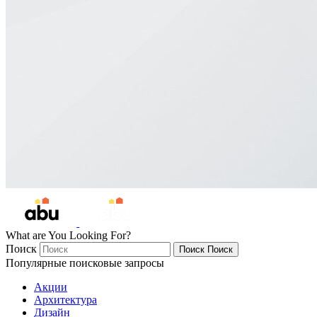
What are You Looking For?
Поиск
Поиск
Поиск
Популярные поисковые запросы
Акции
Архитектура
Дизайн