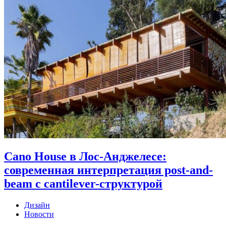
Cano House в Лос-Анджелесе:
современная интерпретация post-and-
beam с cantilever-структурой
Дизайн
Новости