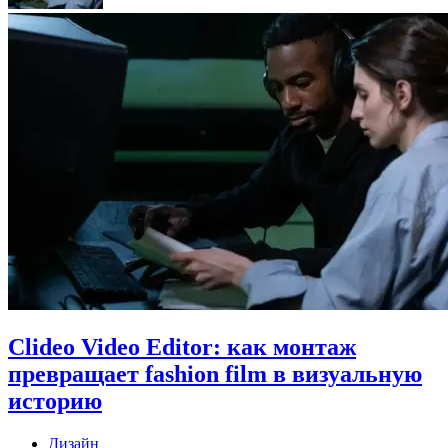
Clideo Video Editor: как монтаж
превращает fashion film в визуальную
историю
Дизайн