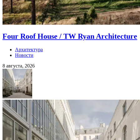
Four Roof House / TW Ryan Architecture
Архитектура
Новости
8 августа, 2026