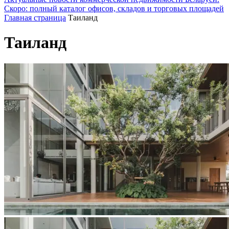
Скоро: полный каталог офисов, складов и торговых площадей
Главная страница
Таиланд
Таиланд