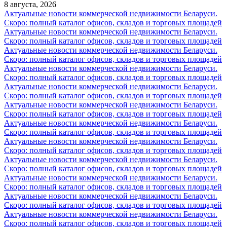
8 августа, 2026
Актуальные новости коммерческой недвижимости Беларуси.
Скоро: полный каталог офисов, складов и торговых площадей
Актуальные новости коммерческой недвижимости Беларуси.
Скоро: полный каталог офисов, складов и торговых площадей
Актуальные новости коммерческой недвижимости Беларуси.
Скоро: полный каталог офисов, складов и торговых площадей
Актуальные новости коммерческой недвижимости Беларуси.
Скоро: полный каталог офисов, складов и торговых площадей
Актуальные новости коммерческой недвижимости Беларуси.
Скоро: полный каталог офисов, складов и торговых площадей
Актуальные новости коммерческой недвижимости Беларуси.
Скоро: полный каталог офисов, складов и торговых площадей
Актуальные новости коммерческой недвижимости Беларуси.
Скоро: полный каталог офисов, складов и торговых площадей
Актуальные новости коммерческой недвижимости Беларуси.
Скоро: полный каталог офисов, складов и торговых площадей
Актуальные новости коммерческой недвижимости Беларуси.
Скоро: полный каталог офисов, складов и торговых площадей
Актуальные новости коммерческой недвижимости Беларуси.
Скоро: полный каталог офисов, складов и торговых площадей
Актуальные новости коммерческой недвижимости Беларуси.
Скоро: полный каталог офисов, складов и торговых площадей
Актуальные новости коммерческой недвижимости Беларуси.
Скоро: полный каталог офисов, складов и торговых площадей