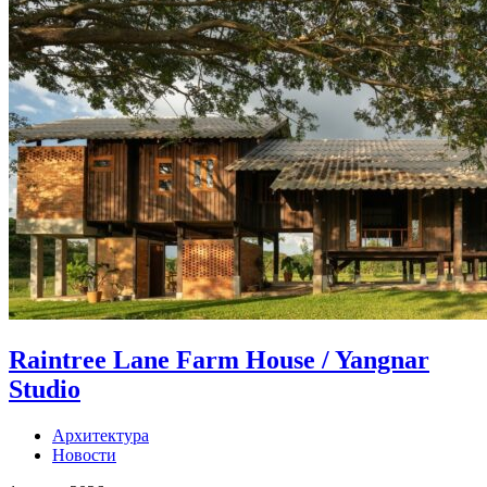
Raintree Lane Farm House / Yangnar
Studio
Архитектура
Новости