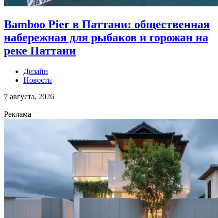
Bamboo Pier в Паттани: общественная
набережная для рыбаков и горожан на
реке Паттани
Дизайн
Новости
7 августа, 2026
Реклама