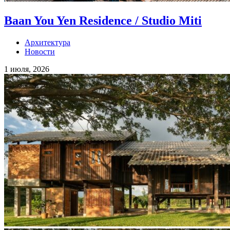
Baan You Yen Residence / Studio Miti
Архитектура
Новости
1 июля, 2026