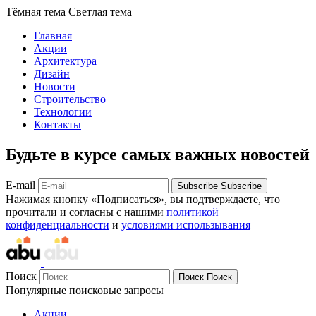
Тёмная тема
Светлая тема
Главная
Акции
Архитектура
Дизайн
Новости
Строительство
Технологии
Контакты
Будьте в курсе самых важных новостей
E-mail
Subscribe
Subscribe
Нажимая кнопку «Подписаться», вы подтверждаете, что
прочитали и согласны с нашими
политикой
конфиденциальности
и
условиями использывания
Поиск
Поиск
Поиск
Популярные поисковые запросы
Акции