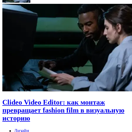
Clideo Video Editor: как монтаж
превращает fashion film в визуальную
историю
Дизайн