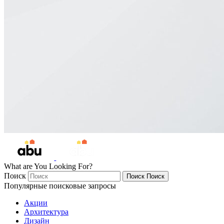
What are You Looking For?
Поиск
Поиск
Поиск
Популярные поисковые запросы
Акции
Архитектура
Дизайн