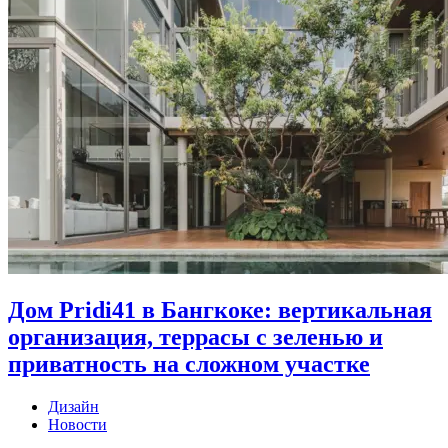
Дом Pridi41 в Бангкоке: вертикальная
организация, террасы с зеленью и
приватность на сложном участке
Дизайн
Новости