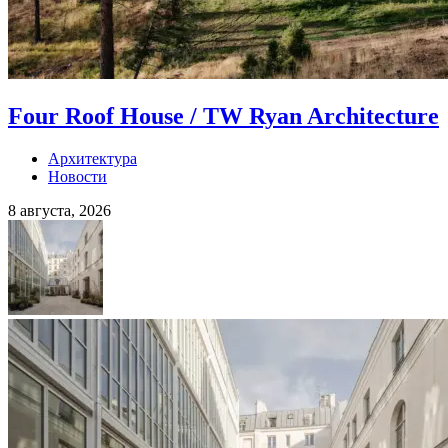
Four Roof House / TW Ryan Architecture
Архитектура
Новости
8 августа, 2026