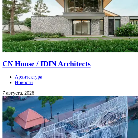
CN House / IDIN Architects
Архитектура
Новости
7 августа, 2026