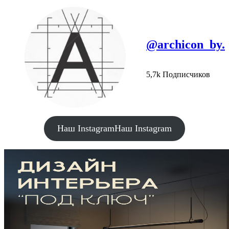
@archicon_by.
5,7k Подписчиков
Наш Instagram
Наш Instagram