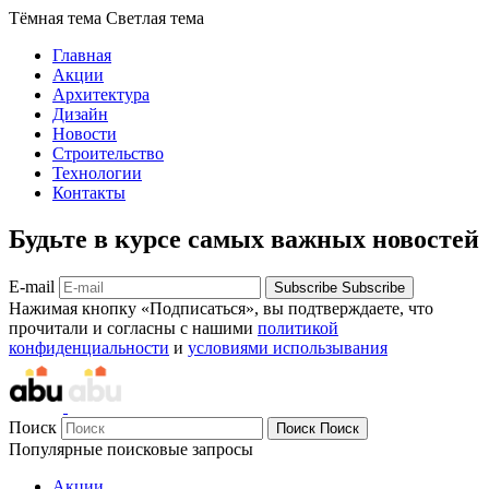
Тёмная тема
Светлая тема
Главная
Акции
Архитектура
Дизайн
Новости
Строительство
Технологии
Контакты
Будьте в курсе самых важных новостей
E-mail
Subscribe
Subscribe
Нажимая кнопку «Подписаться», вы подтверждаете, что
прочитали и согласны с нашими
политикой
конфиденциальности
и
условиями использывания
Поиск
Поиск
Поиск
Популярные поисковые запросы
Акции