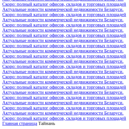
Скоро: полный каталог офисов, складов и торговых площадей
Актуальные новости коммерческой недвижимости Беларуси.
Скоро: полный каталог офисов, складов и торговых площадей
Актуальные новости коммерческой недвижимости Беларуси.
Скоро: полный каталог офисов, складов и торговых площадей
Актуальные новости коммерческой недвижимости Беларуси.
Скоро: полный каталог офисов, складов и торговых площадей
Актуальные новости коммерческой недвижимости Беларуси.
Скоро: полный каталог офисов, складов и торговых площадей
Актуальные новости коммерческой недвижимости Беларуси.
Скоро: полный каталог офисов, складов и торговых площадей
Актуальные новости коммерческой недвижимости Беларуси.
Скоро: полный каталог офисов, складов и торговых площадей
Актуальные новости коммерческой недвижимости Беларуси.
Скоро: полный каталог офисов, складов и торговых площадей
Актуальные новости коммерческой недвижимости Беларуси.
Скоро: полный каталог офисов, складов и торговых площадей
Актуальные новости коммерческой недвижимости Беларуси.
Скоро: полный каталог офисов, складов и торговых площадей
Актуальные новости коммерческой недвижимости Беларуси.
Скоро: полный каталог офисов, складов и торговых площадей
Актуальные новости коммерческой недвижимости Беларуси.
Скоро: полный каталог офисов, складов и торговых площадей
Главная страница
Тайнань