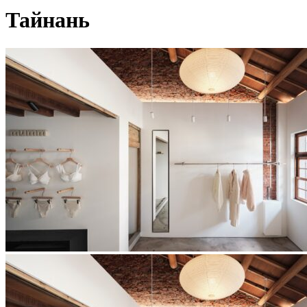
Тайнань