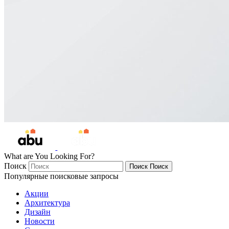
What are You Looking For?
Поиск
Поиск
Поиск
Популярные поисковые запросы
Акции
Архитектура
Дизайн
Новости