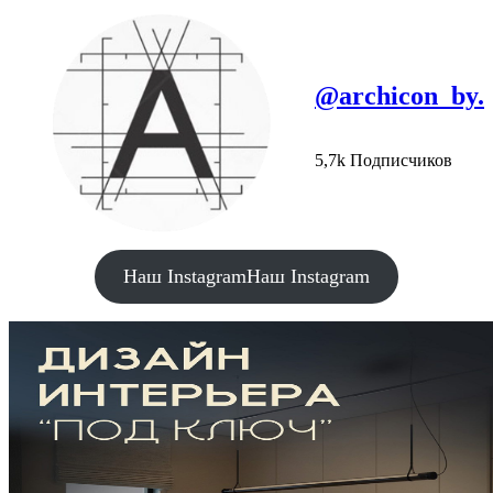
@archicon_by.
5,7k Подписчиков
Наш Instagram
Наш Instagram