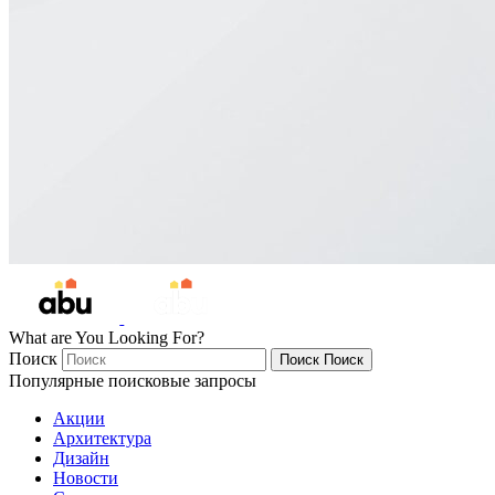
What are You Looking For?
Поиск
Поиск
Поиск
Популярные поисковые запросы
Акции
Архитектура
Дизайн
Новости