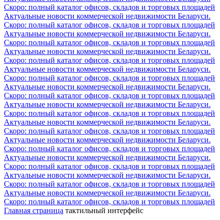
Скоро: полный каталог офисов, складов и торговых площадей
Актуальные новости коммерческой недвижимости Беларуси.
Скоро: полный каталог офисов, складов и торговых площадей
Актуальные новости коммерческой недвижимости Беларуси.
Скоро: полный каталог офисов, складов и торговых площадей
Актуальные новости коммерческой недвижимости Беларуси.
Скоро: полный каталог офисов, складов и торговых площадей
Актуальные новости коммерческой недвижимости Беларуси.
Скоро: полный каталог офисов, складов и торговых площадей
Актуальные новости коммерческой недвижимости Беларуси.
Скоро: полный каталог офисов, складов и торговых площадей
Актуальные новости коммерческой недвижимости Беларуси.
Скоро: полный каталог офисов, складов и торговых площадей
Актуальные новости коммерческой недвижимости Беларуси.
Скоро: полный каталог офисов, складов и торговых площадей
Актуальные новости коммерческой недвижимости Беларуси.
Скоро: полный каталог офисов, складов и торговых площадей
Актуальные новости коммерческой недвижимости Беларуси.
Скоро: полный каталог офисов, складов и торговых площадей
Актуальные новости коммерческой недвижимости Беларуси.
Скоро: полный каталог офисов, складов и торговых площадей
Актуальные новости коммерческой недвижимости Беларуси.
Скоро: полный каталог офисов, складов и торговых площадей
Главная страница
тактильный интерфейс