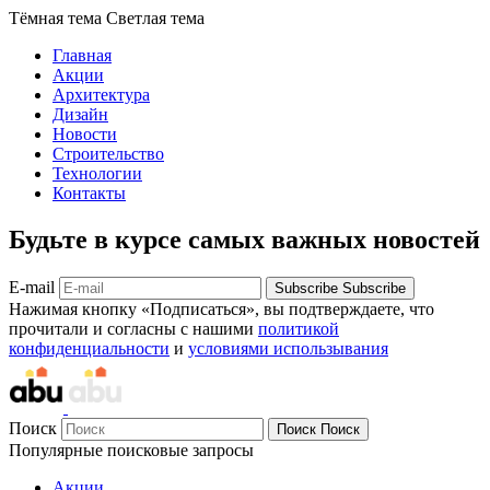
Тёмная тема
Светлая тема
Главная
Акции
Архитектура
Дизайн
Новости
Строительство
Технологии
Контакты
Будьте в курсе самых важных новостей
E-mail
Subscribe
Subscribe
Нажимая кнопку «Подписаться», вы подтверждаете, что
прочитали и согласны с нашими
политикой
конфиденциальности
и
условиями использывания
Поиск
Поиск
Поиск
Популярные поисковые запросы
Акции