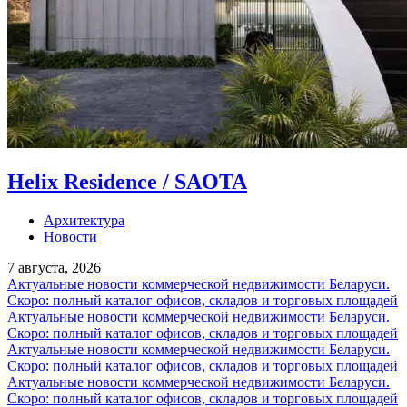
Helix Residence / SAOTA
Архитектура
Новости
7 августа, 2026
Актуальные новости коммерческой недвижимости Беларуси.
Скоро: полный каталог офисов, складов и торговых площадей
Актуальные новости коммерческой недвижимости Беларуси.
Скоро: полный каталог офисов, складов и торговых площадей
Актуальные новости коммерческой недвижимости Беларуси.
Скоро: полный каталог офисов, складов и торговых площадей
Актуальные новости коммерческой недвижимости Беларуси.
Скоро: полный каталог офисов, складов и торговых площадей