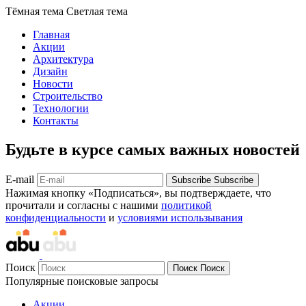
Тёмная тема
Светлая тема
Главная
Акции
Архитектура
Дизайн
Новости
Строительство
Технологии
Контакты
Будьте в курсе самых важных новостей
E-mail
Subscribe
Subscribe
Нажимая кнопку «Подписаться», вы подтверждаете, что
прочитали и согласны с нашими
политикой
конфиденциальности
и
условиями использывания
Поиск
Поиск
Поиск
Популярные поисковые запросы
Акции