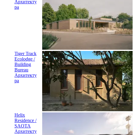
Архитекту
ра
Tiger Track
Ecolodge /
Building
Bureau
Архитекту
ра
Helix
Residence /
SAOTA
Архитекту