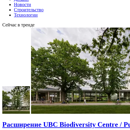
Новости
Строительство
Технологии
Сейчас в тренде
Расширение UBC Biodiversity Centre / Pu