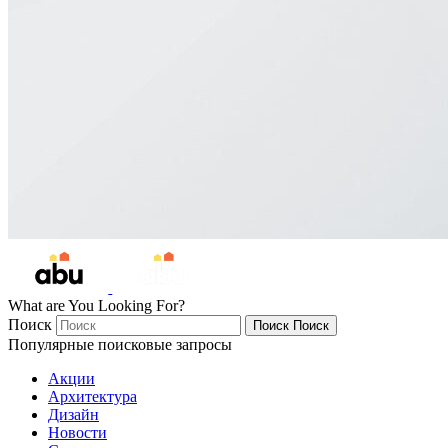
What are You Looking For?
Поиск
Поиск
Поиск
Популярные поисковые запросы
Акции
Архитектура
Дизайн
Новости