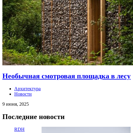
Необычная смотровая площадка в лесу
Архитектура
Новости
9 июня, 2025
Последние новости
RDH