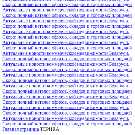
Скоро: полный каталог офисов, складов и торговых площадей
Актуальные новости коммерческой недвижимости Беларуси.
Скоро: полный каталог офисов, складов и торговых площадей
Актуальные новости коммерческой недвижимости Беларуси.
Скоро: полный каталог офисов, складов и торговых площадей
Актуальные новости коммерческой недвижимости Беларуси.
Скоро: полный каталог офисов, складов и торговых площадей
Актуальные новости коммерческой недвижимости Беларуси.
Скоро: полный каталог офисов, складов и торговых площадей
Актуальные новости коммерческой недвижимости Беларуси.
Скоро: полный каталог офисов, складов и торговых площадей
Актуальные новости коммерческой недвижимости Беларуси.
Скоро: полный каталог офисов, складов и торговых площадей
Актуальные новости коммерческой недвижимости Беларуси.
Скоро: полный каталог офисов, складов и торговых площадей
Актуальные новости коммерческой недвижимости Беларуси.
Скоро: полный каталог офисов, складов и торговых площадей
Актуальные новости коммерческой недвижимости Беларуси.
Скоро: полный каталог офисов, складов и торговых площадей
Актуальные новости коммерческой недвижимости Беларуси.
Скоро: полный каталог офисов, складов и торговых площадей
Актуальные новости коммерческой недвижимости Беларуси.
Скоро: полный каталог офисов, складов и торговых площадей
Главная страница
TEPHRA