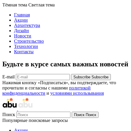
Тёмная тема
Светлая тема
Главная
Акции
Архитектура
Дизайн
Новости
Строительство
Технологии
Контакты
Будьте в курсе самых важных новостей
E-mail
Subscribe
Subscribe
Нажимая кнопку «Подписаться», вы подтверждаете, что
прочитали и согласны с нашими
политикой
конфиденциальности
и
условиями использывания
Поиск
Поиск
Поиск
Популярные поисковые запросы
Акции