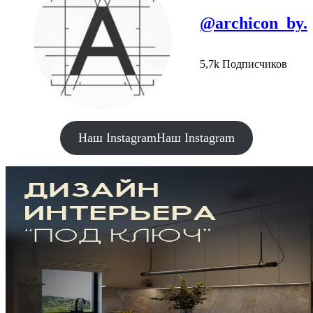
@archicon_by.
5,7k Подписчиков
Наш Instagram
Наш Instagram