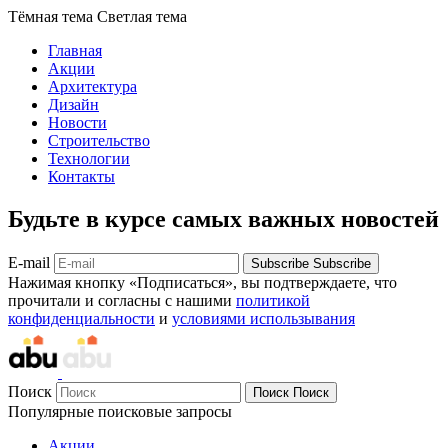
Тёмная тема
Светлая тема
Главная
Акции
Архитектура
Дизайн
Новости
Строительство
Технологии
Контакты
Будьте в курсе самых важных новостей
E-mail
Subscribe
Subscribe
Нажимая кнопку «Подписаться», вы подтверждаете, что
прочитали и согласны с нашими
политикой
конфиденциальности
и
условиями использывания
Поиск
Поиск
Поиск
Популярные поисковые запросы
Акции