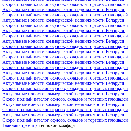
Скоро: полный каталог офисов, складов и торговых площадей
Актуальные новости коммерческой недвижимости Беларуси.
Скоро: полный каталог офисов, складов и торговых площадей
Актуальные новости коммерческой недвижимости Беларуси.
Скоро: полный каталог офисов, складов и торговых площадей
Актуальные новости коммерческой недвижимости Беларуси.
Скоро: полный каталог офисов, складов и торговых площадей
Актуальные новости коммерческой недвижимости Беларуси.
Скоро: полный каталог офисов, складов и торговых площадей
Актуальные новости коммерческой недвижимости Беларуси.
Скоро: полный каталог офисов, складов и торговых площадей
Актуальные новости коммерческой недвижимости Беларуси.
Скоро: полный каталог офисов, складов и торговых площадей
Актуальные новости коммерческой недвижимости Беларуси.
Скоро: полный каталог офисов, складов и торговых площадей
Актуальные новости коммерческой недвижимости Беларуси.
Скоро: полный каталог офисов, складов и торговых площадей
Актуальные новости коммерческой недвижимости Беларуси.
Скоро: полный каталог офисов, складов и торговых площадей
Актуальные новости коммерческой недвижимости Беларуси.
Скоро: полный каталог офисов, складов и торговых площадей
Актуальные новости коммерческой недвижимости Беларуси.
Скоро: полный каталог офисов, складов и торговых площадей
Главная страница
тепловой комфорт