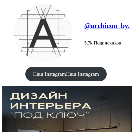
@archicon_by.
5,7k Подписчиков
Наш Instagram
Наш Instagram