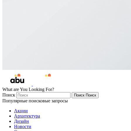
What are You Looking For?
Поиск
Поиск
Поиск
Популярные поисковые запросы
Акции
Архитектура
Дизайн
Новости