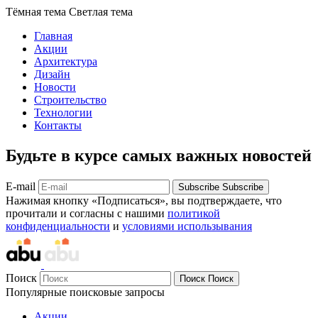
Тёмная тема
Светлая тема
Главная
Акции
Архитектура
Дизайн
Новости
Строительство
Технологии
Контакты
Будьте в курсе самых важных новостей
E-mail
Subscribe
Subscribe
Нажимая кнопку «Подписаться», вы подтверждаете, что
прочитали и согласны с нашими
политикой
конфиденциальности
и
условиями использывания
Поиск
Поиск
Поиск
Популярные поисковые запросы
Акции