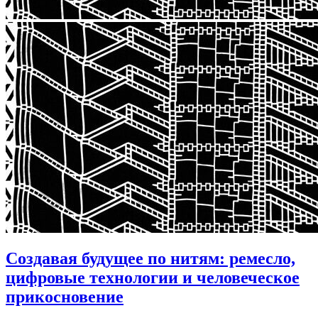
Создавая будущее по нитям: ремесло,
цифровые технологии и человеческое
прикосновение