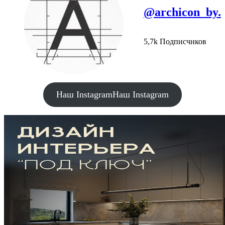
@archicon_by.
5,7k Подписчиков
Наш Instagram
Наш Instagram