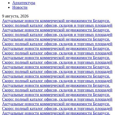
Архитектура
Новости
9 августа, 2026
Актуальные новости коммерческой недвижимости Беларуси.
Скоро: полный каталог офисов, складов и торговых площадей
Актуальные новости коммерческой недвижимости Беларуси.
Скоро: полный каталог офисов, складов и торговых площадей
Актуальные новости коммерческой недвижимости Беларуси.
Скоро: полный каталог офисов, складов и торговых площадей
Актуальные новости коммерческой недвижимости Беларуси.
Скоро: полный каталог офисов, складов и торговых площадей
Актуальные новости коммерческой недвижимости Беларуси.
Скоро: полный каталог офисов, складов и торговых площадей
Актуальные новости коммерческой недвижимости Беларуси.
Скоро: полный каталог офисов, складов и торговых площадей
Актуальные новости коммерческой недвижимости Беларуси.
Скоро: полный каталог офисов, складов и торговых площадей
Актуальные новости коммерческой недвижимости Беларуси.
Скоро: полный каталог офисов, складов и торговых площадей
Актуальные новости коммерческой недвижимости Беларуси.
Скоро: полный каталог офисов, складов и торговых площадей
Актуальные новости коммерческой недвижимости Беларуси.
Скоро: полный каталог офисов, складов и торговых площадей
Актуальные новости коммерческой недвижимости Беларуси.