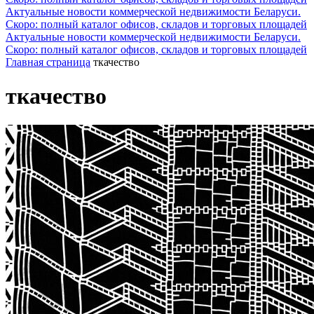
Актуальные новости коммерческой недвижимости Беларуси.
Скоро: полный каталог офисов, складов и торговых площадей
Актуальные новости коммерческой недвижимости Беларуси.
Скоро: полный каталог офисов, складов и торговых площадей
Главная страница
ткачество
ткачество