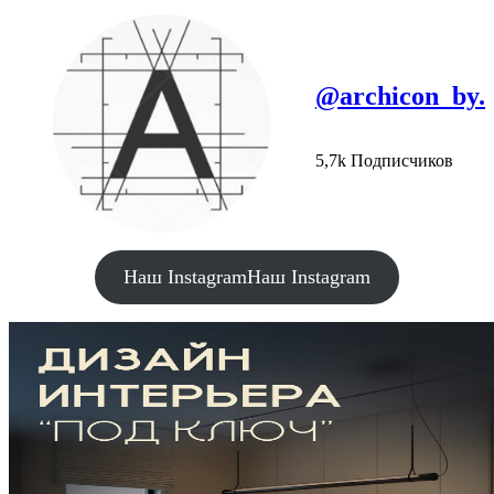
@archicon_by.
5,7k Подписчиков
Наш Instagram
Наш Instagram