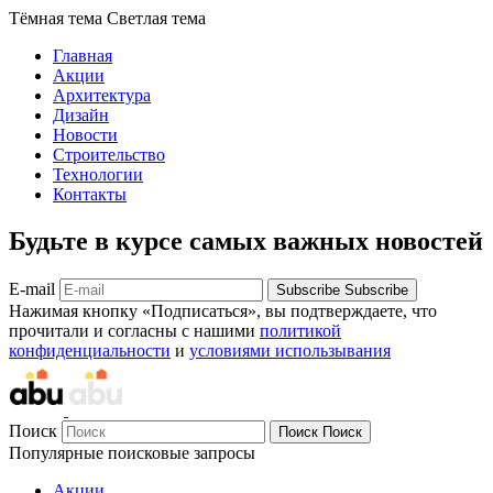
Тёмная тема
Светлая тема
Главная
Акции
Архитектура
Дизайн
Новости
Строительство
Технологии
Контакты
Будьте в курсе самых важных новостей
E-mail
Subscribe
Subscribe
Нажимая кнопку «Подписаться», вы подтверждаете, что
прочитали и согласны с нашими
политикой
конфиденциальности
и
условиями использывания
Поиск
Поиск
Поиск
Популярные поисковые запросы
Акции