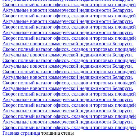
Скоро: полный каталог офисов, складов и торговых площадей
Актуальные новости коммерческой недвижимости Беларуси.
Скоро: полный каталог офисов, складов и торговых площадей
Актуальные новости коммерческой недвижимости Беларуси.
Скоро: полный каталог офисов, складов и торговых площадей
Актуальные новости коммерческой недвижимости Беларуси.
Скоро: полный каталог офисов, складов и торговых площадей
Актуальные новости коммерческой недвижимости Беларуси.
Скоро: полный каталог офисов, складов и торговых площадей
Актуальные новости коммерческой недвижимости Беларуси.
Скоро: полный каталог офисов, складов и торговых площадей
Актуальные новости коммерческой недвижимости Беларуси.
Скоро: полный каталог офисов, складов и торговых площадей
Актуальные новости коммерческой недвижимости Беларуси.
Скоро: полный каталог офисов, складов и торговых площадей
Актуальные новости коммерческой недвижимости Беларуси.
Скоро: полный каталог офисов, складов и торговых площадей
Актуальные новости коммерческой недвижимости Беларуси.
Скоро: полный каталог офисов, складов и торговых площадей
Актуальные новости коммерческой недвижимости Беларуси.
Скоро: полный каталог офисов, складов и торговых площадей
Актуальные новости коммерческой недвижимости Беларуси.
Скоро: полный каталог офисов, складов и торговых площадей
Главная страница
толщина стены