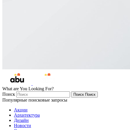
What are You Looking For?
Поиск
Поиск
Поиск
Популярные поисковые запросы
Акции
Архитектура
Дизайн
Новости