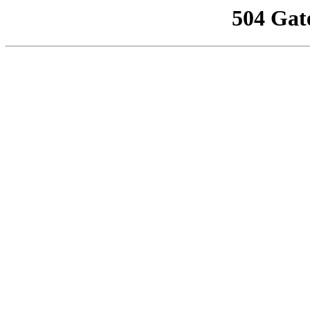
504 Gat