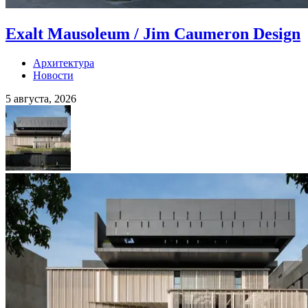
Exalt Mausoleum / Jim Caumeron Design
Архитектура
Новости
5 августа, 2026