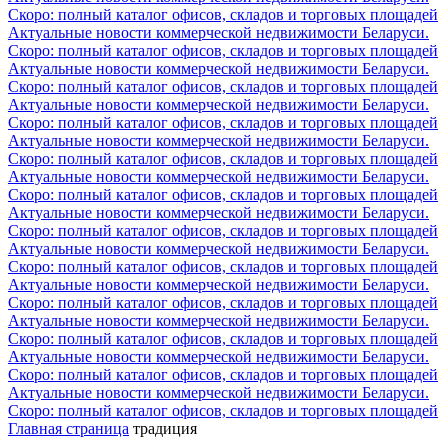
Скоро: полный каталог офисов, складов и торговых площадей
Актуальные новости коммерческой недвижимости Беларуси.
Скоро: полный каталог офисов, складов и торговых площадей
Актуальные новости коммерческой недвижимости Беларуси.
Скоро: полный каталог офисов, складов и торговых площадей
Актуальные новости коммерческой недвижимости Беларуси.
Скоро: полный каталог офисов, складов и торговых площадей
Актуальные новости коммерческой недвижимости Беларуси.
Скоро: полный каталог офисов, складов и торговых площадей
Актуальные новости коммерческой недвижимости Беларуси.
Скоро: полный каталог офисов, складов и торговых площадей
Актуальные новости коммерческой недвижимости Беларуси.
Скоро: полный каталог офисов, складов и торговых площадей
Актуальные новости коммерческой недвижимости Беларуси.
Скоро: полный каталог офисов, складов и торговых площадей
Актуальные новости коммерческой недвижимости Беларуси.
Скоро: полный каталог офисов, складов и торговых площадей
Актуальные новости коммерческой недвижимости Беларуси.
Скоро: полный каталог офисов, складов и торговых площадей
Актуальные новости коммерческой недвижимости Беларуси.
Скоро: полный каталог офисов, складов и торговых площадей
Актуальные новости коммерческой недвижимости Беларуси.
Скоро: полный каталог офисов, складов и торговых площадей
Главная страница
традиция