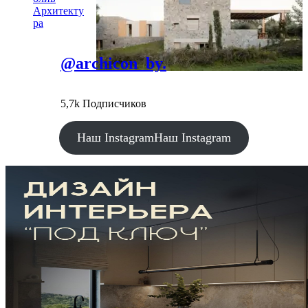
Архитекту
ра
@archicon_by.
5,7k Подписчиков
Наш Instagram
Наш Instagram