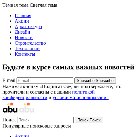
Тёмная тема
Светлая тема
Главная
Акции
Архитектура
Дизайн
Новости
Строительство
Технологии
Контакты
Будьте в курсе самых важных новостей
E-mail
Subscribe
Subscribe
Нажимая кнопку «Подписаться», вы подтверждаете, что
прочитали и согласны с нашими
политикой
конфиденциальности
и
условиями использывания
Поиск
Поиск
Поиск
Популярные поисковые запросы
Акции