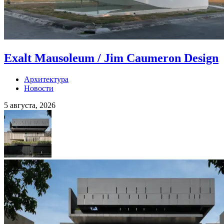
Exalt Mausoleum / Jim Caumeron Design
Архитектура
Новости
5 августа, 2026