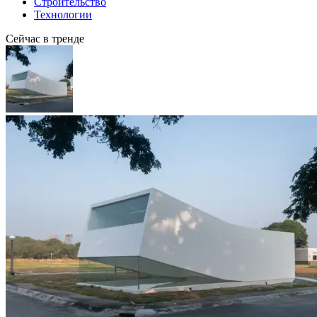
Строительство
Технологии
Сейчас в тренде