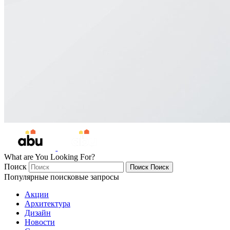
What are You Looking For?
Поиск
Поиск
Поиск
Популярные поисковые запросы
Акции
Архитектура
Дизайн
Новости