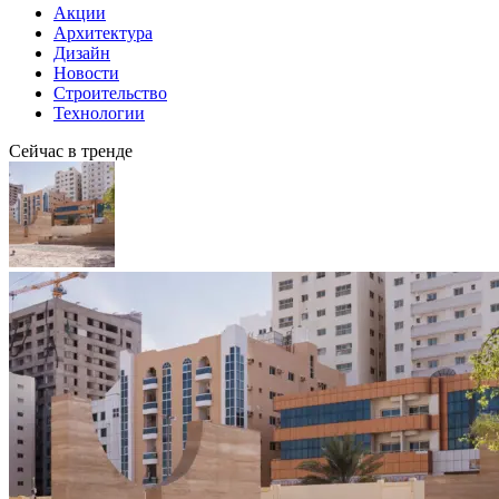
Акции
Архитектура
Дизайн
Новости
Строительство
Технологии
Сейчас в тренде