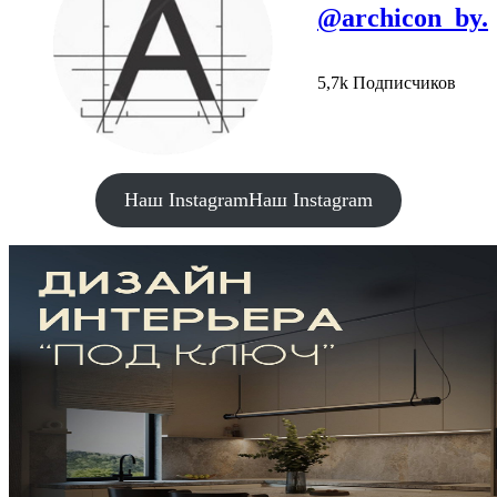
@archicon_by.
5,7k Подписчиков
Наш Instagram
Наш Instagram