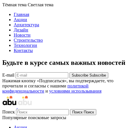
Тёмная тема
Светлая тема
Главная
Акции
Архитектура
Дизайн
Новости
Строительство
Технологии
Контакты
Будьте в курсе самых важных новостей
E-mail
Subscribe
Subscribe
Нажимая кнопку «Подписаться», вы подтверждаете, что
прочитали и согласны с нашими
политикой
конфиденциальности
и
условиями использывания
Поиск
Поиск
Поиск
Популярные поисковые запросы
Акции