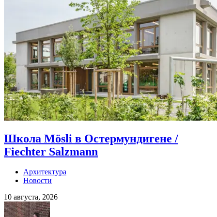
Школа Mösli в Остермундигене /
Fiechter Salzmann
Архитектура
Новости
10 августа, 2026