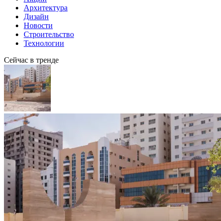
Архитектура
Дизайн
Новости
Строительство
Технологии
Сейчас в тренде