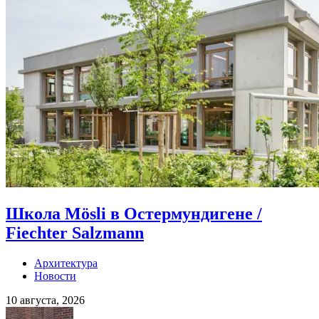
Школа Mösli в Остермундигене /
Fiechter Salzmann
Архитектура
Новости
10 августа, 2026