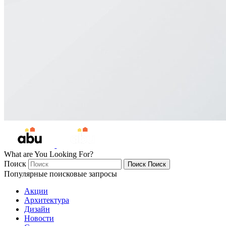
What are You Looking For?
Поиск
Поиск
Поиск
Популярные поисковые запросы
Акции
Архитектура
Дизайн
Новости