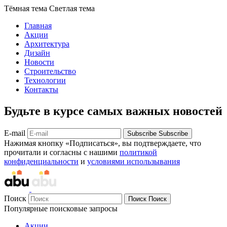
Тёмная тема
Светлая тема
Главная
Акции
Архитектура
Дизайн
Новости
Строительство
Технологии
Контакты
Будьте в курсе самых важных новостей
E-mail
Subscribe
Subscribe
Нажимая кнопку «Подписаться», вы подтверждаете, что
прочитали и согласны с нашими
политикой
конфиденциальности
и
условиями использывания
Поиск
Поиск
Поиск
Популярные поисковые запросы
Акции