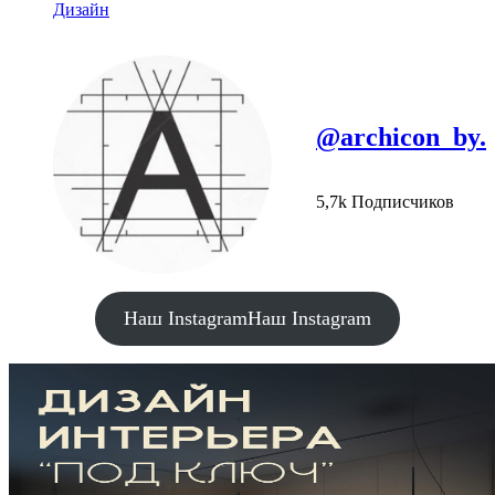
Дизайн
@archicon_by.
5,7k Подписчиков
Наш Instagram
Наш Instagram