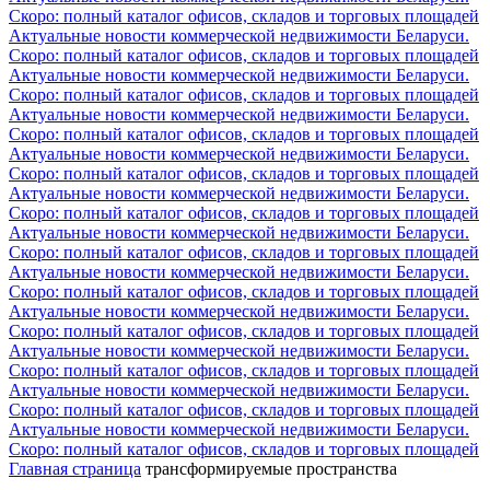
Скоро: полный каталог офисов, складов и торговых площадей
Актуальные новости коммерческой недвижимости Беларуси.
Скоро: полный каталог офисов, складов и торговых площадей
Актуальные новости коммерческой недвижимости Беларуси.
Скоро: полный каталог офисов, складов и торговых площадей
Актуальные новости коммерческой недвижимости Беларуси.
Скоро: полный каталог офисов, складов и торговых площадей
Актуальные новости коммерческой недвижимости Беларуси.
Скоро: полный каталог офисов, складов и торговых площадей
Актуальные новости коммерческой недвижимости Беларуси.
Скоро: полный каталог офисов, складов и торговых площадей
Актуальные новости коммерческой недвижимости Беларуси.
Скоро: полный каталог офисов, складов и торговых площадей
Актуальные новости коммерческой недвижимости Беларуси.
Скоро: полный каталог офисов, складов и торговых площадей
Актуальные новости коммерческой недвижимости Беларуси.
Скоро: полный каталог офисов, складов и торговых площадей
Актуальные новости коммерческой недвижимости Беларуси.
Скоро: полный каталог офисов, складов и торговых площадей
Актуальные новости коммерческой недвижимости Беларуси.
Скоро: полный каталог офисов, складов и торговых площадей
Актуальные новости коммерческой недвижимости Беларуси.
Скоро: полный каталог офисов, складов и торговых площадей
Главная страница
трансформируемые пространства