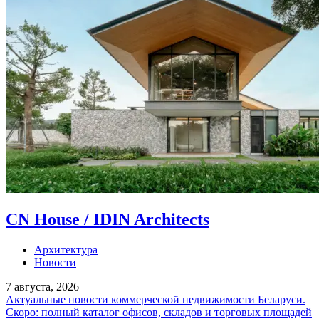
CN House / IDIN Architects
Архитектура
Новости
7 августа, 2026
Актуальные новости коммерческой недвижимости Беларуси.
Скоро: полный каталог офисов, складов и торговых площадей