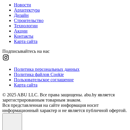
Новости
Архитектура
Дизайн
Строительство
Технологии
Акции
Контакты
Карта сайта
Подписывайтесь на нас
Политика персональных данных
Политика файлов Cookie
Пользовательское соглашение
Карта сайта
© 2025 ABU LLC. Все права защищены. abu.by является
зарегистрированным товарным знаком.
Вся представленная на сайте информация носит
информационный характер и не является публичной офертой.