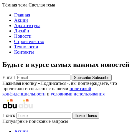
Тёмная тема
Светлая тема
Главная
Акции
Архитектура
Дизайн
Новости
Строительство
Технологии
Контакты
Будьте в курсе самых важных новостей
E-mail
Subscribe
Subscribe
Нажимая кнопку «Подписаться», вы подтверждаете, что
прочитали и согласны с нашими
политикой
конфиденциальности
и
условиями использывания
Поиск
Поиск
Поиск
Популярные поисковые запросы
Акции