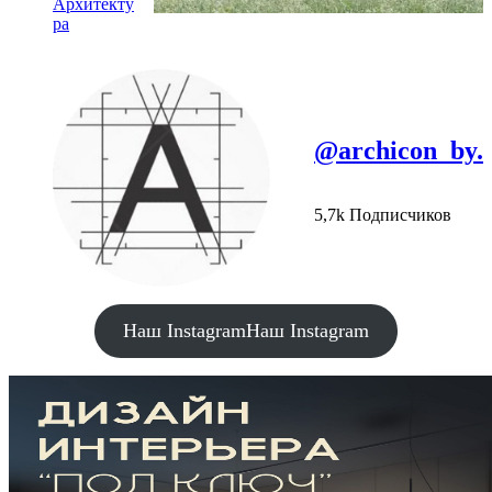
Архитекту
ра
@archicon_by.
5,7k Подписчиков
Наш Instagram
Наш Instagram