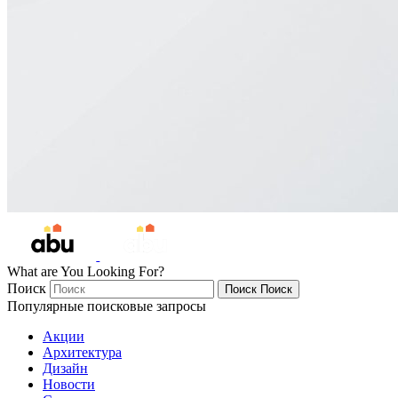
What are You Looking For?
Поиск
Поиск
Поиск
Популярные поисковые запросы
Акции
Архитектура
Дизайн
Новости