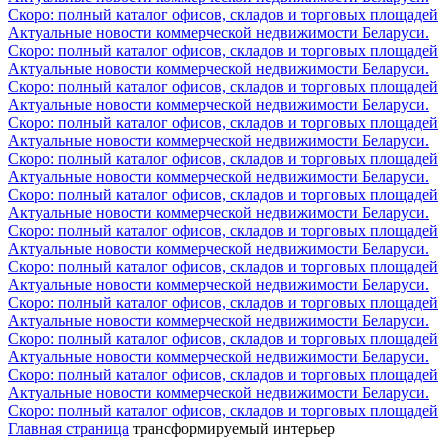
Скоро: полный каталог офисов, складов и торговых площадей
Актуальные новости коммерческой недвижимости Беларуси.
Скоро: полный каталог офисов, складов и торговых площадей
Актуальные новости коммерческой недвижимости Беларуси.
Скоро: полный каталог офисов, складов и торговых площадей
Актуальные новости коммерческой недвижимости Беларуси.
Скоро: полный каталог офисов, складов и торговых площадей
Актуальные новости коммерческой недвижимости Беларуси.
Скоро: полный каталог офисов, складов и торговых площадей
Актуальные новости коммерческой недвижимости Беларуси.
Скоро: полный каталог офисов, складов и торговых площадей
Актуальные новости коммерческой недвижимости Беларуси.
Скоро: полный каталог офисов, складов и торговых площадей
Актуальные новости коммерческой недвижимости Беларуси.
Скоро: полный каталог офисов, складов и торговых площадей
Актуальные новости коммерческой недвижимости Беларуси.
Скоро: полный каталог офисов, складов и торговых площадей
Актуальные новости коммерческой недвижимости Беларуси.
Скоро: полный каталог офисов, складов и торговых площадей
Актуальные новости коммерческой недвижимости Беларуси.
Скоро: полный каталог офисов, складов и торговых площадей
Актуальные новости коммерческой недвижимости Беларуси.
Скоро: полный каталог офисов, складов и торговых площадей
Главная страница
трансформируемый интерьер