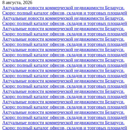
8 августа, 2026
Актуальные новости коммерческой недвижимости Беларуси.
Скоро: полный каталог офисов, складов и торговых площадей
Актуальные новости коммерческой недвижимости Беларуси.
Скоро: полный каталог офисов, складов и торговых площадей
Актуальные новости коммерческой недвижимости Беларуси.
Скоро: полный каталог офисов, складов и торговых площадей
Актуальные новости коммерческой недвижимости Беларуси.
Скоро: полный каталог офисов, складов и торговых площадей
Актуальные новости коммерческой недвижимости Беларуси.
Скоро: полный каталог офисов, складов и торговых площадей
Актуальные новости коммерческой недвижимости Беларуси.
Скоро: полный каталог офисов, складов и торговых площадей
Актуальные новости коммерческой недвижимости Беларуси.
Скоро: полный каталог офисов, складов и торговых площадей
Актуальные новости коммерческой недвижимости Беларуси.
Скоро: полный каталог офисов, складов и торговых площадей
Актуальные новости коммерческой недвижимости Беларуси.
Скоро: полный каталог офисов, складов и торговых площадей
Актуальные новости коммерческой недвижимости Беларуси.
Скоро: полный каталог офисов, складов и торговых площадей
Актуальные новости коммерческой недвижимости Беларуси.
Скоро: полный каталог офисов, складов и торговых площадей
Актуальные новости коммерческой недвижимости Беларуси.
Скоро: полный каталог офисов, складов и торговых площадей