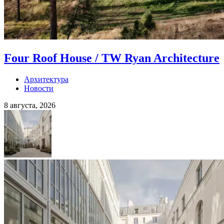
Four Roof House / TW Ryan Architecture
Архитектура
Новости
8 августа, 2026