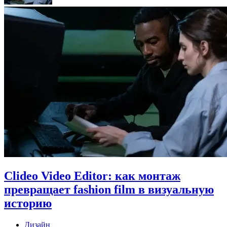
Clideo Video Editor: как монтаж
превращает fashion film в визуальную
историю
Дизайн