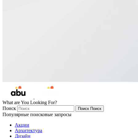
What are You Looking For?
Поиск
Поиск
Поиск
Популярные поисковые запросы
Акции
Архитектура
Дизайн