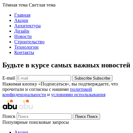
Тёмная тема
Светлая тема
Главная
Акции
Архитектура
Дизайн
Новости
Строительство
Технологии
Контакты
Будьте в курсе самых важных новостей
E-mail
Subscribe
Subscribe
Нажимая кнопку «Подписаться», вы подтверждаете, что
прочитали и согласны с нашими
политикой
конфиденциальности
и
условиями использывания
Поиск
Поиск
Поиск
Популярные поисковые запросы
Акции