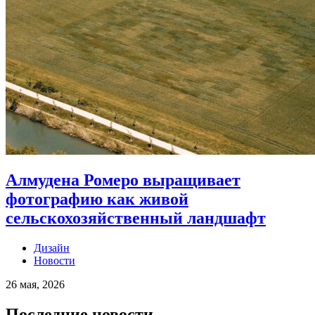
Алмудена Ромеро выращивает
фотографию как живой
сельскохозяйственный ландшафт
Дизайн
Новости
26 мая, 2026
Последние новости