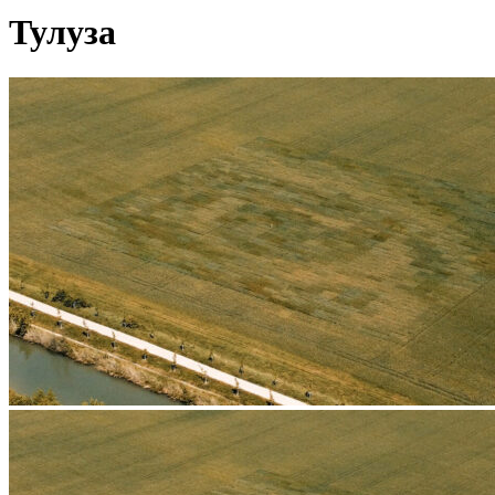
Тулуза