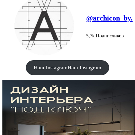
@archicon_by.
5,7k Подписчиков
Наш Instagram
Наш Instagram