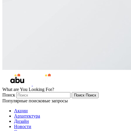
What are You Looking For?
Поиск
Поиск
Поиск
Популярные поисковые запросы
Акции
Архитектура
Дизайн
Новости