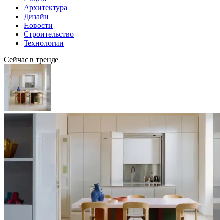
Архитектура
Дизайн
Новости
Строительство
Технологии
Сейчас в тренде