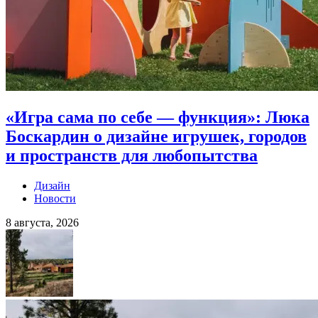
«Игра сама по себе — функция»: Люка
Боскардин о дизайне игрушек, городов
и пространств для любопытства
Дизайн
Новости
8 августа, 2026