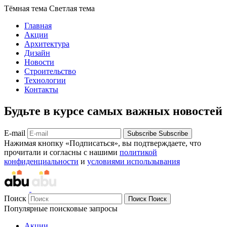
Тёмная тема
Светлая тема
Главная
Акции
Архитектура
Дизайн
Новости
Строительство
Технологии
Контакты
Будьте в курсе самых важных новостей
E-mail
Subscribe
Subscribe
Нажимая кнопку «Подписаться», вы подтверждаете, что
прочитали и согласны с нашими
политикой
конфиденциальности
и
условиями использывания
Поиск
Поиск
Поиск
Популярные поисковые запросы
Акции