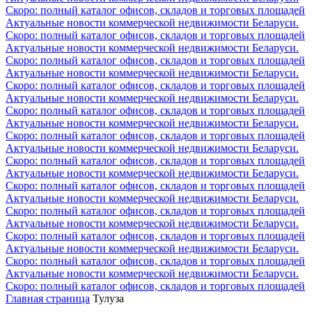
Скоро: полный каталог офисов, складов и торговых площадей
Актуальные новости коммерческой недвижимости Беларуси.
Скоро: полный каталог офисов, складов и торговых площадей
Актуальные новости коммерческой недвижимости Беларуси.
Скоро: полный каталог офисов, складов и торговых площадей
Актуальные новости коммерческой недвижимости Беларуси.
Скоро: полный каталог офисов, складов и торговых площадей
Актуальные новости коммерческой недвижимости Беларуси.
Скоро: полный каталог офисов, складов и торговых площадей
Актуальные новости коммерческой недвижимости Беларуси.
Скоро: полный каталог офисов, складов и торговых площадей
Актуальные новости коммерческой недвижимости Беларуси.
Скоро: полный каталог офисов, складов и торговых площадей
Актуальные новости коммерческой недвижимости Беларуси.
Скоро: полный каталог офисов, складов и торговых площадей
Актуальные новости коммерческой недвижимости Беларуси.
Скоро: полный каталог офисов, складов и торговых площадей
Актуальные новости коммерческой недвижимости Беларуси.
Скоро: полный каталог офисов, складов и торговых площадей
Актуальные новости коммерческой недвижимости Беларуси.
Скоро: полный каталог офисов, складов и торговых площадей
Актуальные новости коммерческой недвижимости Беларуси.
Скоро: полный каталог офисов, складов и торговых площадей
Главная страница
Тулуза