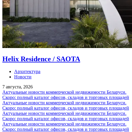
Helix Residence / SAOTA
Архитектура
Новости
7 августа, 2026
Актуальные новости коммерческой недвижимости Беларуси.
Скоро: полный каталог офисов, складов и торговых площадей
Актуальные новости коммерческой недвижимости Беларуси.
Скоро: полный каталог офисов, складов и торговых площадей
Актуальные новости коммерческой недвижимости Беларуси.
Скоро: полный каталог офисов, складов и торговых площадей
Актуальные новости коммерческой недвижимости Беларуси.
Скоро: полный каталог офисов, складов и торговых площадей