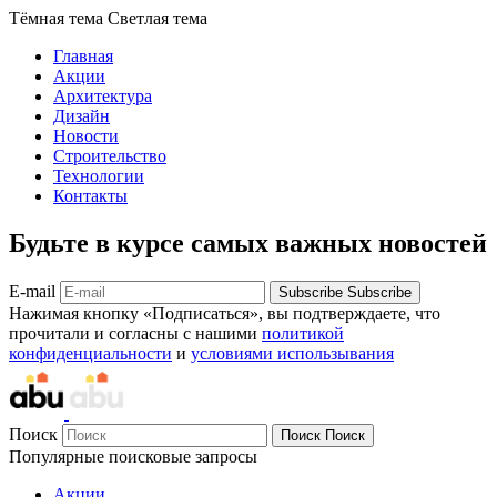
Тёмная тема
Светлая тема
Главная
Акции
Архитектура
Дизайн
Новости
Строительство
Технологии
Контакты
Будьте в курсе самых важных новостей
E-mail
Subscribe
Subscribe
Нажимая кнопку «Подписаться», вы подтверждаете, что
прочитали и согласны с нашими
политикой
конфиденциальности
и
условиями использывания
Поиск
Поиск
Поиск
Популярные поисковые запросы
Акции