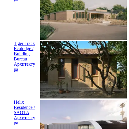
Tiger Track
Ecolodge /
Building
Bureau
Архитекту
ра
Helix
Residence /
SAOTA
Архитекту
ра