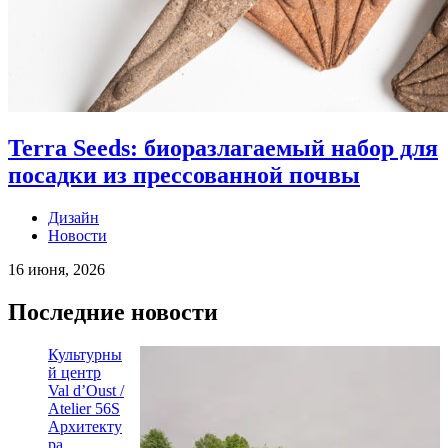
Terra Seeds: биоразлагаемый набор для
посадки из прессованной почвы
Дизайн
Новости
16 июня, 2026
Последние новости
Культурны
й центр
Val d’Oust /
Atelier 56S
Архитекту
ра