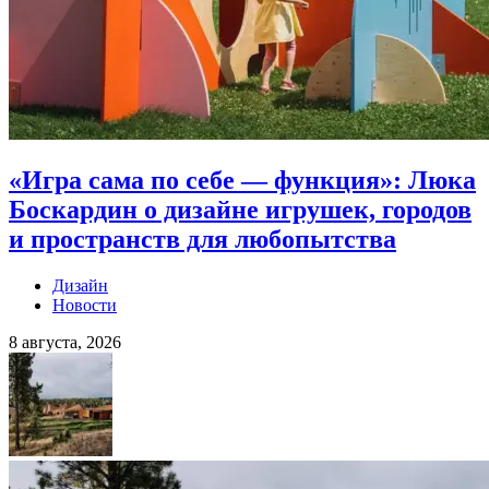
«Игра сама по себе — функция»: Люка
Боскардин о дизайне игрушек, городов
и пространств для любопытства
Дизайн
Новости
8 августа, 2026