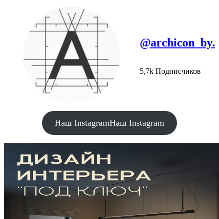
@archicon_by.
5,7k Подписчиков
Наш Instagram
Наш Instagram