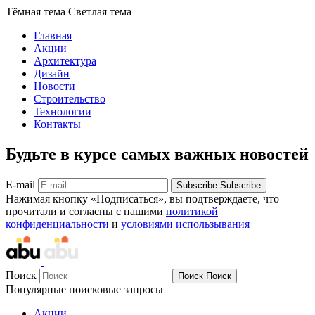
Тёмная тема
Светлая тема
Главная
Акции
Архитектура
Дизайн
Новости
Строительство
Технологии
Контакты
Будьте в курсе самых важных новостей
E-mail
Subscribe
Subscribe
Нажимая кнопку «Подписаться», вы подтверждаете, что
прочитали и согласны с нашими
политикой
конфиденциальности
и
условиями использывания
Поиск
Поиск
Поиск
Популярные поисковые запросы
Акции