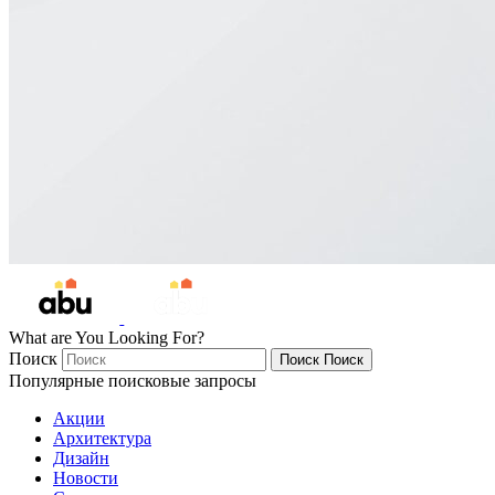
What are You Looking For?
Поиск
Поиск
Поиск
Популярные поисковые запросы
Акции
Архитектура
Дизайн
Новости