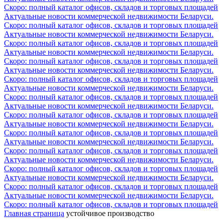
Скоро: полный каталог офисов, складов и торговых площадей
Актуальные новости коммерческой недвижимости Беларуси.
Скоро: полный каталог офисов, складов и торговых площадей
Актуальные новости коммерческой недвижимости Беларуси.
Скоро: полный каталог офисов, складов и торговых площадей
Актуальные новости коммерческой недвижимости Беларуси.
Скоро: полный каталог офисов, складов и торговых площадей
Актуальные новости коммерческой недвижимости Беларуси.
Скоро: полный каталог офисов, складов и торговых площадей
Актуальные новости коммерческой недвижимости Беларуси.
Скоро: полный каталог офисов, складов и торговых площадей
Актуальные новости коммерческой недвижимости Беларуси.
Скоро: полный каталог офисов, складов и торговых площадей
Актуальные новости коммерческой недвижимости Беларуси.
Скоро: полный каталог офисов, складов и торговых площадей
Актуальные новости коммерческой недвижимости Беларуси.
Скоро: полный каталог офисов, складов и торговых площадей
Актуальные новости коммерческой недвижимости Беларуси.
Скоро: полный каталог офисов, складов и торговых площадей
Актуальные новости коммерческой недвижимости Беларуси.
Скоро: полный каталог офисов, складов и торговых площадей
Актуальные новости коммерческой недвижимости Беларуси.
Скоро: полный каталог офисов, складов и торговых площадей
Главная страница
устойчивое производство