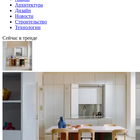
Архитектура
Дизайн
Новости
Строительство
Технологии
Сейчас в тренде