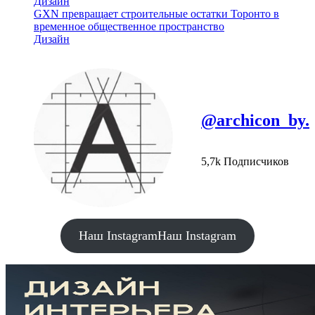
Дизайн
GXN превращает строительные остатки Торонто в
временное общественное пространство
Дизайн
@archicon_by.
5,7k Подписчиков
Наш Instagram
Наш Instagram