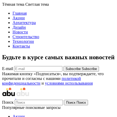
Тёмная тема
Светлая тема
Главная
Акции
Архитектура
Дизайн
Новости
Строительство
Технологии
Контакты
Будьте в курсе самых важных новостей
E-mail
Subscribe
Subscribe
Нажимая кнопку «Подписаться», вы подтверждаете, что
прочитали и согласны с нашими
политикой
конфиденциальности
и
условиями использывания
Поиск
Поиск
Поиск
Популярные поисковые запросы
Акции