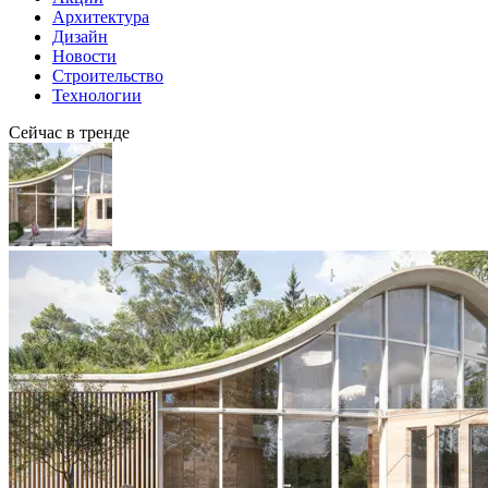
Архитектура
Дизайн
Новости
Строительство
Технологии
Сейчас в тренде