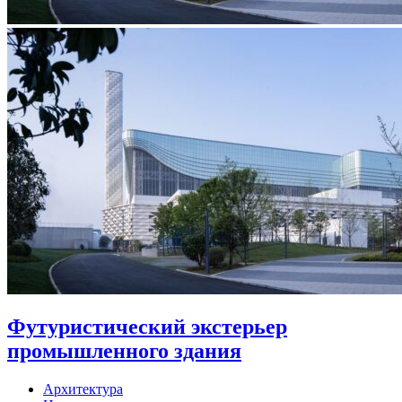
Футуристический экстерьер
промышленного здания
Архитектура