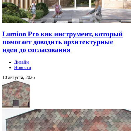
Lumion Pro как инструмент, который
помогает доводить архитектурные
идеи до согласования
Дизайн
Новости
10 августа, 2026