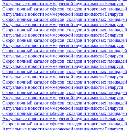
Актуальные новости коммерческой недвижимости Беларуси.
Скоро: полный каталог офисов, складов и торговых площадей
Актуальные новости коммерческой недвижимости Беларуси.
Скоро: полный каталог офисов, складов и торговых площадей
Актуальные новости коммерческой недвижимости Беларуси.
Скоро: полный каталог офисов, складов и торговых площадей
Актуальные новости коммерческой недвижимости Беларуси.
Скоро: полный каталог офисов, складов и торговых площадей
Актуальные новости коммерческой недвижимости Беларуси.
Скоро: полный каталог офисов, складов и торговых площадей
Актуальные новости коммерческой недвижимости Беларуси.
Скоро: полный каталог офисов, складов и торговых площадей
Актуальные новости коммерческой недвижимости Беларуси.
Скоро: полный каталог офисов, складов и торговых площадей
Актуальные новости коммерческой недвижимости Беларуси.
Скоро: полный каталог офисов, складов и торговых площадей
Актуальные новости коммерческой недвижимости Беларуси.
Скоро: полный каталог офисов, складов и торговых площадей
Актуальные новости коммерческой недвижимости Беларуси.
Скоро: полный каталог офисов, складов и торговых площадей
Актуальные новости коммерческой недвижимости Беларуси.
Скоро: полный каталог офисов, складов и торговых площадей
Актуальные новости коммерческой недвижимости Беларуси.
Скоро: полный каталог офисов, складов и торговых площадей
Актуальные новости коммерческой недвижимости Беларуси.