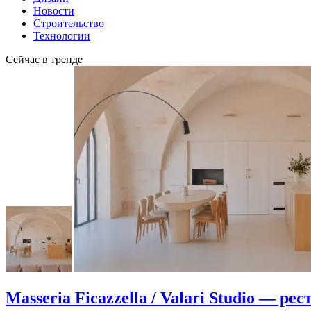
Новости
Строительство
Технологии
Сейчас в тренде
Masseria Ficazzella / Valari Studio — р