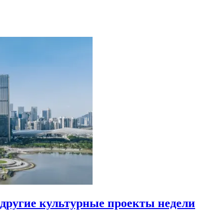
другие культурные проекты недели