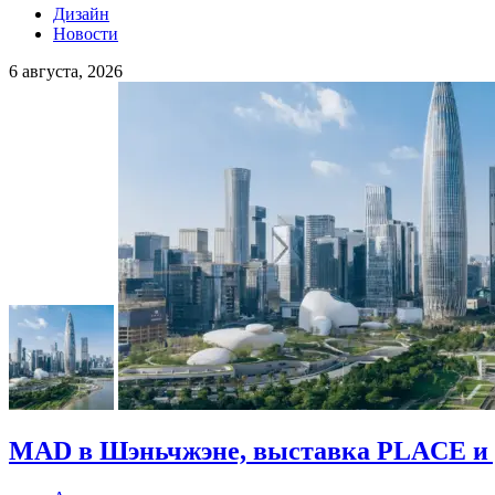
Дизайн
Новости
6 августа, 2026
MAD в Шэньчжэне, выставка PLACE и 