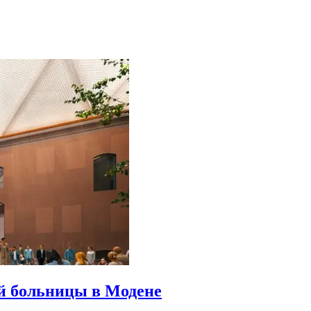
й больницы в Модене