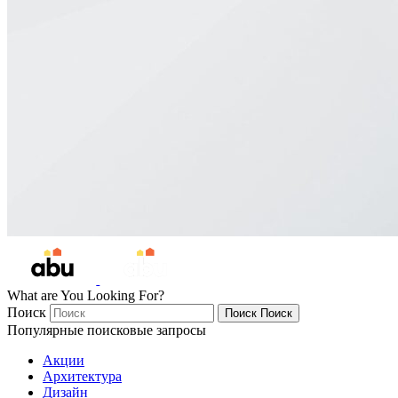
What are You Looking For?
Поиск
Поиск
Поиск
Популярные поисковые запросы
Акции
Архитектура
Дизайн