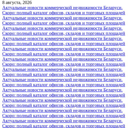
8 августа, 2026
Актуальные новости коммерческой недвижимости Беларуси.
Скоро: полный каталог офисов, складов и торговых площадей
Актуальные новости коммерческой недвижимости Беларуси.
Скоро: полный каталог офисов, складов и торговых площадей
Актуальные новости коммерческой недвижимости Беларуси.
Скоро: полный каталог офисов, складов и торговых площадей
Актуальные новости коммерческой недвижимости Беларуси.
Скоро: полный каталог офисов, складов и торговых площадей
Актуальные новости коммерческой недвижимости Беларуси.
Скоро: полный каталог офисов, складов и торговых площадей
Актуальные новости коммерческой недвижимости Беларуси.
Скоро: полный каталог офисов, складов и торговых площадей
Актуальные новости коммерческой недвижимости Беларуси.
Скоро: полный каталог офисов, складов и торговых площадей
Актуальные новости коммерческой недвижимости Беларуси.
Скоро: полный каталог офисов, складов и торговых площадей
Актуальные новости коммерческой недвижимости Беларуси.
Скоро: полный каталог офисов, складов и торговых площадей
Актуальные новости коммерческой недвижимости Беларуси.
Скоро: полный каталог офисов, складов и торговых площадей
Актуальные новости коммерческой недвижимости Беларуси.
Скоро: полный каталог офисов, складов и торговых площадей
Актуальные новости коммерческой недвижимости Беларуси.
Скоро: полный каталог офисов, складов и торговых площадей