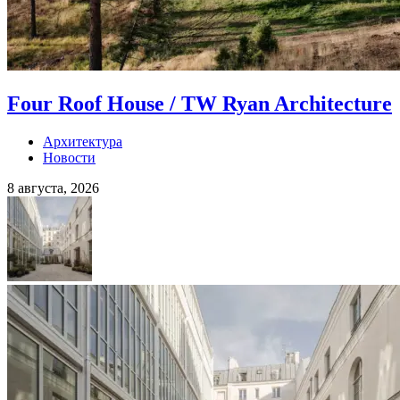
Four Roof House / TW Ryan Architecture
Архитектура
Новости
8 августа, 2026