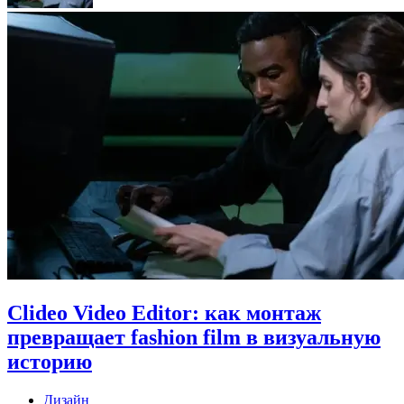
Clideo Video Editor: как монтаж
превращает fashion film в визуальную
историю
Дизайн