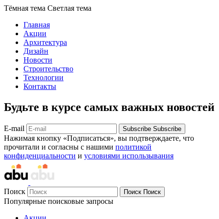
Тёмная тема
Светлая тема
Главная
Акции
Архитектура
Дизайн
Новости
Строительство
Технологии
Контакты
Будьте в курсе самых важных новостей
E-mail
Subscribe
Subscribe
Нажимая кнопку «Подписаться», вы подтверждаете, что
прочитали и согласны с нашими
политикой
конфиденциальности
и
условиями использывания
Поиск
Поиск
Поиск
Популярные поисковые запросы
Акции