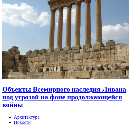
Объекты Всемирного наследия Ливана
под угрозой на фоне продолжающейся
войны
Архитектура
Новости