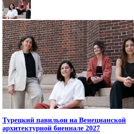
Турецкий павильон на Венецианской
архитектурной биеннале 2027