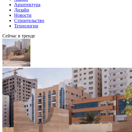
Архитектура
Дизайн
Новости
Строительство
Технологии
Сейчас в тренде