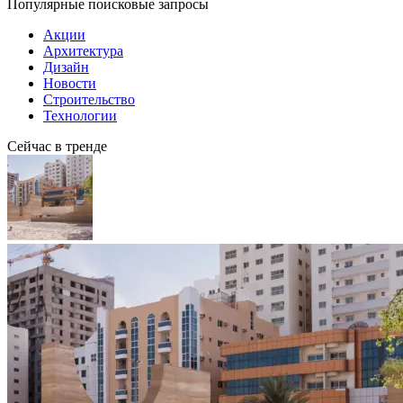
Популярные поисковые запросы
Акции
Архитектура
Дизайн
Новости
Строительство
Технологии
Сейчас в тренде