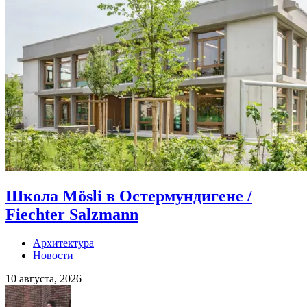
Школа Mösli в Остермундигене /
Fiechter Salzmann
Архитектура
Новости
10 августа, 2026