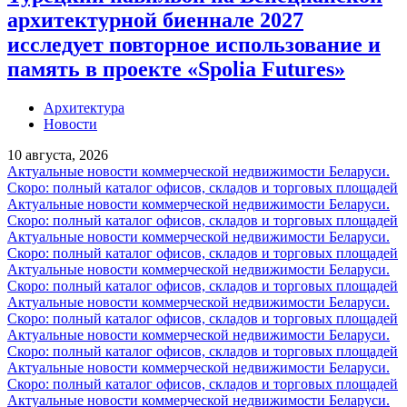
архитектурной биеннале 2027
исследует повторное использование и
память в проекте «Spolia Futures»
Архитектура
Новости
10 августа, 2026
Актуальные новости коммерческой недвижимости Беларуси.
Скоро: полный каталог офисов, складов и торговых площадей
Актуальные новости коммерческой недвижимости Беларуси.
Скоро: полный каталог офисов, складов и торговых площадей
Актуальные новости коммерческой недвижимости Беларуси.
Скоро: полный каталог офисов, складов и торговых площадей
Актуальные новости коммерческой недвижимости Беларуси.
Скоро: полный каталог офисов, складов и торговых площадей
Актуальные новости коммерческой недвижимости Беларуси.
Скоро: полный каталог офисов, складов и торговых площадей
Актуальные новости коммерческой недвижимости Беларуси.
Скоро: полный каталог офисов, складов и торговых площадей
Актуальные новости коммерческой недвижимости Беларуси.
Скоро: полный каталог офисов, складов и торговых площадей
Актуальные новости коммерческой недвижимости Беларуси.