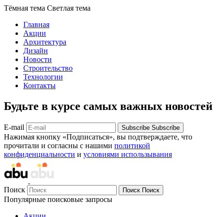
Тёмная тема
Светлая тема
Главная
Акции
Архитектура
Дизайн
Новости
Строительство
Технологии
Контакты
Будьте в курсе самых важных новостей
E-mail
Subscribe
Subscribe
Нажимая кнопку «Подписаться», вы подтверждаете, что
прочитали и согласны с нашими
политикой
конфиденциальности
и
условиями использывания
Поиск
Поиск
Поиск
Популярные поисковые запросы
Акции