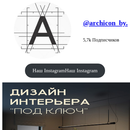
@archicon_by.
5,7k Подписчиков
Наш Instagram
Наш Instagram