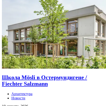
Школа Mösli в Остермундигене /
Fiechter Salzmann
Архитектура
Новости