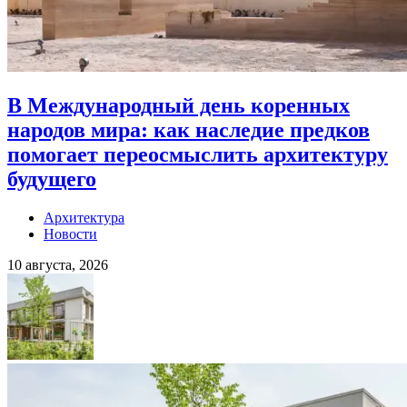
В Международный день коренных
народов мира: как наследие предков
помогает переосмыслить архитектуру
будущего
Архитектура
Новости
10 августа, 2026