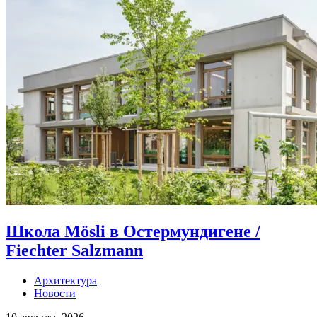
Школа Mösli в Остермундигене /
Fiechter Salzmann
Архитектура
Новости