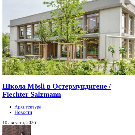
Школа Mösli в Остермундигене /
Fiechter Salzmann
Архитектура
Новости
10 августа, 2026