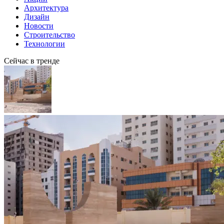
Архитектура
Дизайн
Новости
Строительство
Технологии
Сейчас в тренде