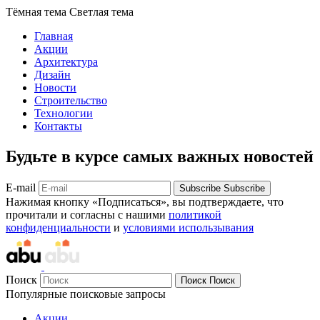
Тёмная тема
Светлая тема
Главная
Акции
Архитектура
Дизайн
Новости
Строительство
Технологии
Контакты
Будьте в курсе самых важных новостей
E-mail
Subscribe
Subscribe
Нажимая кнопку «Подписаться», вы подтверждаете, что
прочитали и согласны с нашими
политикой
конфиденциальности
и
условиями использывания
Поиск
Поиск
Поиск
Популярные поисковые запросы
Акции