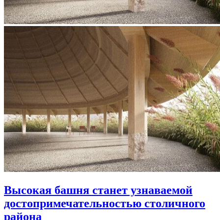
Высокая башня станет узнаваемой
достопримечательностью столичного
района