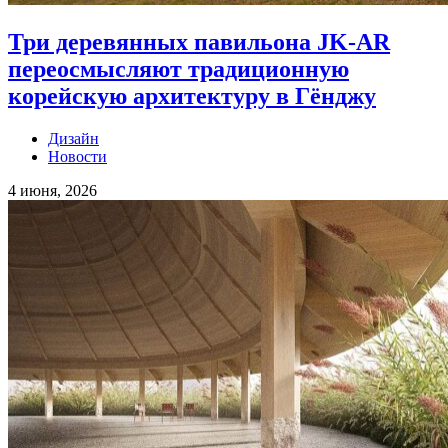
Три деревянных павильона JK-AR
переосмысляют традиционную
корейскую архитектуру в Гёнджу
Дизайн
Новости
4 июня, 2026