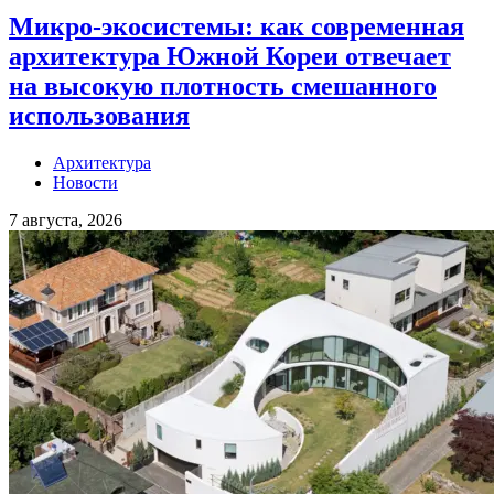
Микро-экосистемы: как современная
архитектура Южной Кореи отвечает
на высокую плотность смешанного
использования
Архитектура
Новости
7 августа, 2026