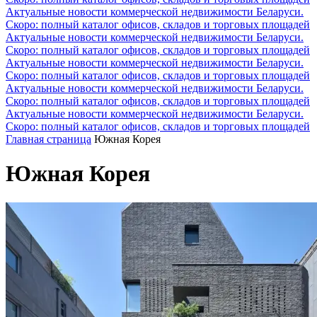
Актуальные новости коммерческой недвижимости Беларуси.
Скоро: полный каталог офисов, складов и торговых площадей
Актуальные новости коммерческой недвижимости Беларуси.
Скоро: полный каталог офисов, складов и торговых площадей
Актуальные новости коммерческой недвижимости Беларуси.
Скоро: полный каталог офисов, складов и торговых площадей
Актуальные новости коммерческой недвижимости Беларуси.
Скоро: полный каталог офисов, складов и торговых площадей
Актуальные новости коммерческой недвижимости Беларуси.
Скоро: полный каталог офисов, складов и торговых площадей
Главная страница
Южная Корея
Южная Корея