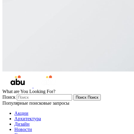
What are You Looking For?
Поиск
Поиск
Поиск
Популярные поисковые запросы
Акции
Архитектура
Дизайн
Новости