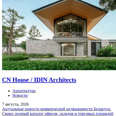
CN House / IDIN Architects
Архитектура
Новости
7 августа, 2026
Актуальные новости коммерческой недвижимости Беларуси.
Скоро: полный каталог офисов, складов и торговых площадей