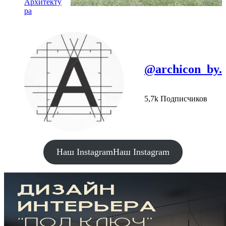
Архитекту
ра
@archicon_by.
5,7k Подписчиков
Наш Instagram
Наш Instagram