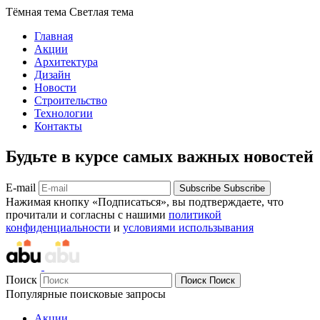
Тёмная тема
Светлая тема
Главная
Акции
Архитектура
Дизайн
Новости
Строительство
Технологии
Контакты
Будьте в курсе самых важных новостей
E-mail
Subscribe
Subscribe
Нажимая кнопку «Подписаться», вы подтверждаете, что
прочитали и согласны с нашими
политикой
конфиденциальности
и
условиями использывания
Поиск
Поиск
Поиск
Популярные поисковые запросы
Акции