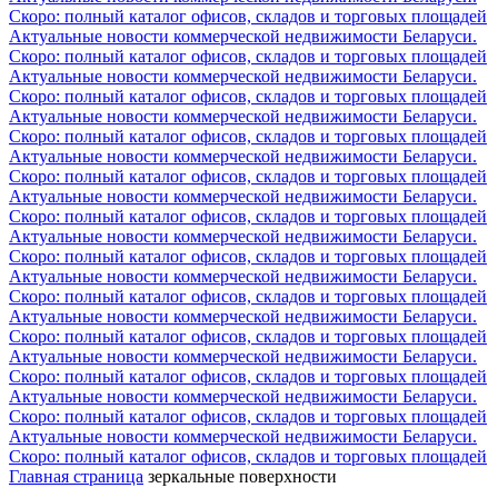
Скоро: полный каталог офисов, складов и торговых площадей
Актуальные новости коммерческой недвижимости Беларуси.
Скоро: полный каталог офисов, складов и торговых площадей
Актуальные новости коммерческой недвижимости Беларуси.
Скоро: полный каталог офисов, складов и торговых площадей
Актуальные новости коммерческой недвижимости Беларуси.
Скоро: полный каталог офисов, складов и торговых площадей
Актуальные новости коммерческой недвижимости Беларуси.
Скоро: полный каталог офисов, складов и торговых площадей
Актуальные новости коммерческой недвижимости Беларуси.
Скоро: полный каталог офисов, складов и торговых площадей
Актуальные новости коммерческой недвижимости Беларуси.
Скоро: полный каталог офисов, складов и торговых площадей
Актуальные новости коммерческой недвижимости Беларуси.
Скоро: полный каталог офисов, складов и торговых площадей
Актуальные новости коммерческой недвижимости Беларуси.
Скоро: полный каталог офисов, складов и торговых площадей
Актуальные новости коммерческой недвижимости Беларуси.
Скоро: полный каталог офисов, складов и торговых площадей
Актуальные новости коммерческой недвижимости Беларуси.
Скоро: полный каталог офисов, складов и торговых площадей
Актуальные новости коммерческой недвижимости Беларуси.
Скоро: полный каталог офисов, складов и торговых площадей
Главная страница
зеркальные поверхности