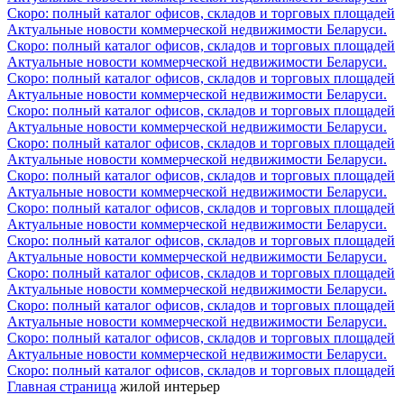
Скоро: полный каталог офисов, складов и торговых площадей
Актуальные новости коммерческой недвижимости Беларуси.
Скоро: полный каталог офисов, складов и торговых площадей
Актуальные новости коммерческой недвижимости Беларуси.
Скоро: полный каталог офисов, складов и торговых площадей
Актуальные новости коммерческой недвижимости Беларуси.
Скоро: полный каталог офисов, складов и торговых площадей
Актуальные новости коммерческой недвижимости Беларуси.
Скоро: полный каталог офисов, складов и торговых площадей
Актуальные новости коммерческой недвижимости Беларуси.
Скоро: полный каталог офисов, складов и торговых площадей
Актуальные новости коммерческой недвижимости Беларуси.
Скоро: полный каталог офисов, складов и торговых площадей
Актуальные новости коммерческой недвижимости Беларуси.
Скоро: полный каталог офисов, складов и торговых площадей
Актуальные новости коммерческой недвижимости Беларуси.
Скоро: полный каталог офисов, складов и торговых площадей
Актуальные новости коммерческой недвижимости Беларуси.
Скоро: полный каталог офисов, складов и торговых площадей
Актуальные новости коммерческой недвижимости Беларуси.
Скоро: полный каталог офисов, складов и торговых площадей
Актуальные новости коммерческой недвижимости Беларуси.
Скоро: полный каталог офисов, складов и торговых площадей
Главная страница
жилой интерьер