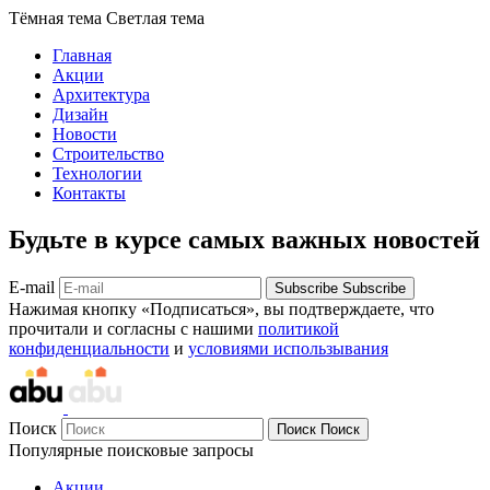
Тёмная тема
Светлая тема
Главная
Акции
Архитектура
Дизайн
Новости
Строительство
Технологии
Контакты
Будьте в курсе самых важных новостей
E-mail
Subscribe
Subscribe
Нажимая кнопку «Подписаться», вы подтверждаете, что
прочитали и согласны с нашими
политикой
конфиденциальности
и
условиями использывания
Поиск
Поиск
Поиск
Популярные поисковые запросы
Акции