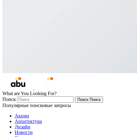
What are You Looking For?
Поиск
Поиск
Поиск
Популярные поисковые запросы
Акции
Архитектура
Дизайн
Новости