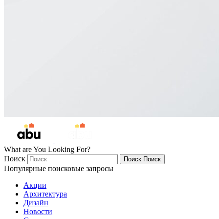
What are You Looking For?
Поиск
Поиск
Поиск
Популярные поисковые запросы
Акции
Архитектура
Дизайн
Новости