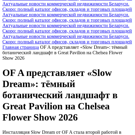
Актуальные новости коммерческой недвижимости Беларуси.
Скоро: полный каталог офисов, складов и торговых площадей
Актуальные новости коммерческой недвижимости Беларуси.
Скоро: полный каталог офисов, складов и торговых площадей
Актуальные новости коммерческой недвижимости Беларуси.
Скоро: полный каталог офисов, складов и торговых площадей
Актуальные новости коммерческой недвижимости Беларуси.
Скоро: полный каталог офисов, складов и торговых площадей
Главная страница
OF A представляет «Slow Dream»: тёмный
ботанический ландшафт в Great Pavilion на Chelsea Flower
Show 2026
OF A представляет «Slow
Dream»: тёмный
ботанический ландшафт в
Great Pavilion на Chelsea
Flower Show 2026
Инсталляция Slow Dream от OF A стала второй работой в