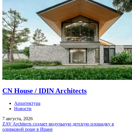
CN House / IDIN Architects
Архитектура
Новости
7 августа, 2026
ZAV Architects создает модульную детскую площадку в
оливковой роще в Иране