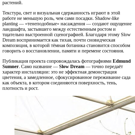
растений.
Текстура, свет и визуальная сдержанность играют в этой
работе не меньшую роль, чем сами посадки. Shadow-like
planting — «тенеподобные» насаждения — создают ощущение
ландшафта, застывшего между естественным ростом и
тщательно выстроенной сценографией. Благодаря этому Slow
Dream воспринимается как тихая, почти сновидческая
композиция, в которой тёмная ботаника становится способом
говорить о восстановлении, памяти и перемене состояния.
Публикация проекта сопровождалась фотографиями
Edmund
Sumner
. Само название —
Slow Dream
— точно передаёт
характер инсталляции: это не эффектная демонстрация
цветения, а замедленное, сфокусированное переживание сада
как объекта, в котором соединяются поверхность, тень,
плотность и рост.