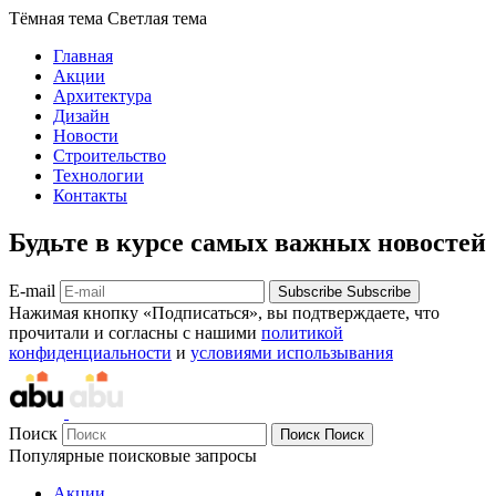
Тёмная тема
Светлая тема
Главная
Акции
Архитектура
Дизайн
Новости
Строительство
Технологии
Контакты
Будьте в курсе самых важных новостей
E-mail
Subscribe
Subscribe
Нажимая кнопку «Подписаться», вы подтверждаете, что
прочитали и согласны с нашими
политикой
конфиденциальности
и
условиями использывания
Поиск
Поиск
Поиск
Популярные поисковые запросы
Акции