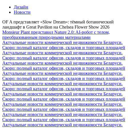
Дизайн
Новости
OF A представляет «Slow Dream»: тёмный ботанический
ландшафт в Great Pavilion на Chelsea Flower Show 2026
Monsieur Plant представил Nature 2.0: AI-робот с телом,
преобразованным природными материалами
Актуальные новости коммерческой недвижимости Беларуси.
Скоро: полный каталог офисов, складов и торговых площадей
Актуальные новости коммерческой недвижимости Беларуси.
Скоро: полный каталог офисов, складов и торговых площадей
Актуальные новости коммерческой недвижимости Беларуси.
Скоро: полный каталог офисов, складов и торговых площадей
Актуальные новости коммерческой недвижимости Беларуси.
Скоро: полный каталог офисов, складов и торговых площадей
Актуальные новости коммерческой недвижимости Беларуси.
Скоро: полный каталог офисов, складов и торговых площадей
Актуальные новости коммерческой недвижимости Беларуси.
Скоро: полный каталог офисов, складов и торговых площадей
Актуальные новости коммерческой недвижимости Беларуси.
Скоро: полный каталог офисов, складов и торговых площадей
Актуальные новости коммерческой недвижимости Беларуси.
Скоро: полный каталог офисов, складов и торговых площадей
Актуальные новости коммерческой недвижимости Беларуси.