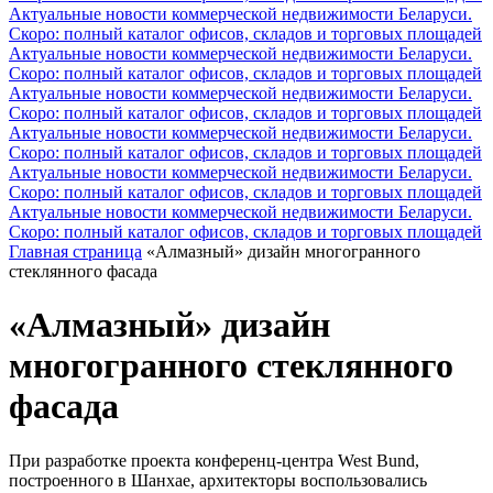
Актуальные новости коммерческой недвижимости Беларуси.
Скоро: полный каталог офисов, складов и торговых площадей
Актуальные новости коммерческой недвижимости Беларуси.
Скоро: полный каталог офисов, складов и торговых площадей
Актуальные новости коммерческой недвижимости Беларуси.
Скоро: полный каталог офисов, складов и торговых площадей
Актуальные новости коммерческой недвижимости Беларуси.
Скоро: полный каталог офисов, складов и торговых площадей
Актуальные новости коммерческой недвижимости Беларуси.
Скоро: полный каталог офисов, складов и торговых площадей
Актуальные новости коммерческой недвижимости Беларуси.
Скоро: полный каталог офисов, складов и торговых площадей
Главная страница
«Алмазный» дизайн многогранного
стеклянного фасада
«Алмазный» дизайн
многогранного стеклянного
фасада
При разработке проекта конференц-центра West Bund,
построенного в Шанхае, архитекторы воспользовались