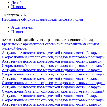
Дизайн
Новости
10 августа, 2026
Небольшое офисное здание среди рисовых полей
Архитектура
Новости
«Алмазный» дизайн многогранного стеклянного фасада
Бразильские архитекторы стремились сохранить максимум
местной флоры
Актуальные новости коммерческой недвижимости Беларуси.
Скоро: полный каталог офисов, складов и торговых площадей
Актуальные новости коммерческой недвижимости Беларуси.
Скоро: полный каталог офисов, складов и торговых площадей
Актуальные новости коммерческой недвижимости Беларуси.
Скоро: полный каталог офисов, складов и торговых площадей
Актуальные новости коммерческой недвижимости Беларуси.
Скоро: полный каталог офисов, складов и торговых площадей
Актуальные новости коммерческой недвижимости Беларуси.
Скоро: полный каталог офисов, складов и торговых площадей
Актуальные новости коммерческой недвижимости Беларуси.
Скоро: полный каталог офисов, складов и торговых площадей
Актуальные новости коммерческой недвижимости Беларуси.