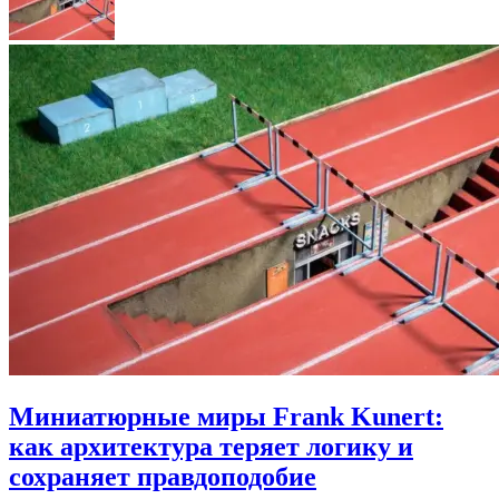
Миниатюрные миры Frank Kunert:
как архитектура теряет логику и
сохраняет правдоподобие