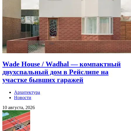
Wade House / Wadhal — компактный
двухспальный дом в Рейслипе на
участке бывших гаражей
Архитектура
Новости
10 августа, 2026