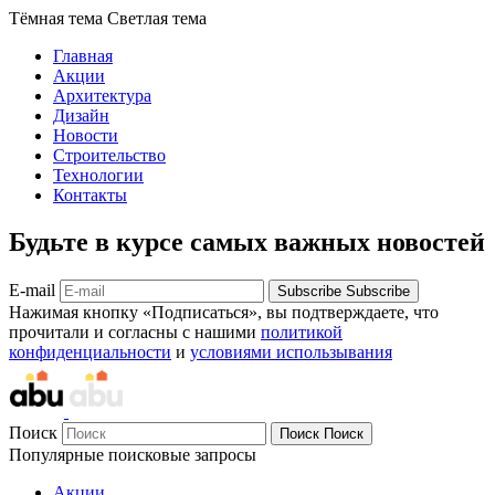
Тёмная тема
Светлая тема
Главная
Акции
Архитектура
Дизайн
Новости
Строительство
Технологии
Контакты
Будьте в курсе самых важных новостей
E-mail
Subscribe
Subscribe
Нажимая кнопку «Подписаться», вы подтверждаете, что
прочитали и согласны с нашими
политикой
конфиденциальности
и
условиями использывания
Поиск
Поиск
Поиск
Популярные поисковые запросы
Акции