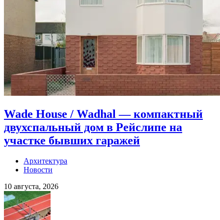
Wade House / Wadhal — компактный
двухспальный дом в Рейслипе на
участке бывших гаражей
Архитектура
Новости
10 августа, 2026