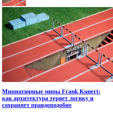
Миниатюрные миры Frank Kunert:
как архитектура теряет логику и
сохраняет правдоподобие