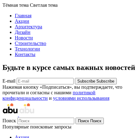
Тёмная тема
Светлая тема
Главная
Акции
Архитектура
Дизайн
Новости
Строительство
Технологии
Контакты
Будьте в курсе самых важных новостей
E-mail
Subscribe
Subscribe
Нажимая кнопку «Подписаться», вы подтверждаете, что
прочитали и согласны с нашими
политикой
конфиденциальности
и
условиями использывания
Поиск
Поиск
Поиск
Популярные поисковые запросы
Акции