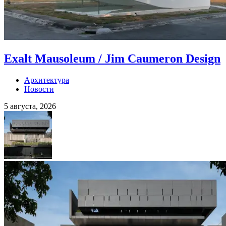
Exalt Mausoleum / Jim Caumeron Design
Архитектура
Новости
5 августа, 2026