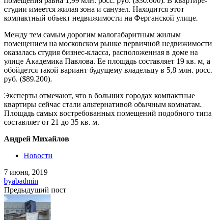
помещения равна 1,99 млн. росс. руб. ($30.600). В квартире-
студии имеется жилая зона и санузел. Находится этот
компактный объект недвижимости на Ферганской улице.
Между тем самым дорогим малогабаритным жилым
помещением на московском рынке первичной недвижимости
оказалась студия бизнес-класса, расположенная в доме на
улице Академика Павлова. Ее площадь составляет 19 кв. м, а
обойдется такой вариант будущему владельцу в 5,8 млн. росс.
руб. ($89.200).
Эксперты отмечают, что в больших городах компактные
квартиры сейчас стали альтернативой обычным комнатам.
Площадь самых востребованных помещений подобного типа
составляет от 21 до 35 кв. м.
Андрей Михайлов
Новости
7 июня, 2019
by
abadmin
Предыдущий пост