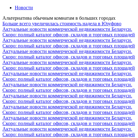
Новости
Альтернатива обычным комнатам в больших городах
Больше всего увеличилась стоимость надела в Юзуфово
Актуальные новости коммерческой недвижимости Беларуси.
Скоро: полный каталог офисов, складов и торговых площадей
Актуальные новости коммерческой недвижимости Беларуси.
Скоро: полный каталог офисов, складов и торговых площадей
Актуальные новости коммерческой недвижимости Беларуси.
Скоро: полный каталог офисов, складов и торговых площадей
Актуальные новости коммерческой недвижимости Беларуси.
Скоро: полный каталог офисов, складов и торговых площадей
Актуальные новости коммерческой недвижимости Беларуси.
Скоро: полный каталог офисов, складов и торговых площадей
Актуальные новости коммерческой недвижимости Беларуси.
Скоро: полный каталог офисов, складов и торговых площадей
Актуальные новости коммерческой недвижимости Беларуси.
Скоро: полный каталог офисов, складов и торговых площадей
Актуальные новости коммерческой недвижимости Беларуси.
Скоро: полный каталог офисов, складов и торговых площадей
Актуальные новости коммерческой недвижимости Беларуси.
Скоро: полный каталог офисов, складов и торговых площадей
Актуальные новости коммерческой недвижимости Беларуси.
Скоро: полный каталог офисов, складов и торговых площадей