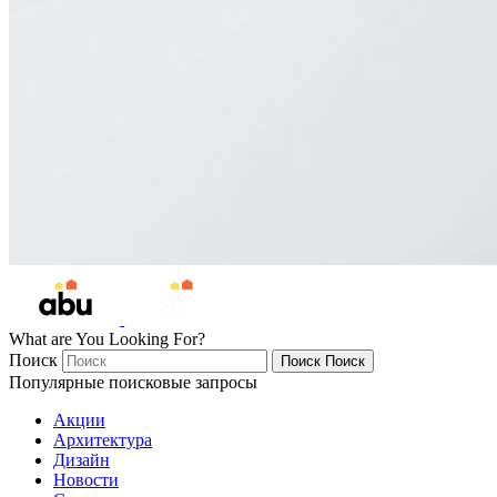
What are You Looking For?
Поиск
Поиск
Поиск
Популярные поисковые запросы
Акции
Архитектура
Дизайн
Новости