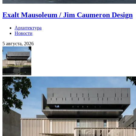
Exalt Mausoleum / Jim Caumeron Design
Архитектура
Новости
5 августа, 2026