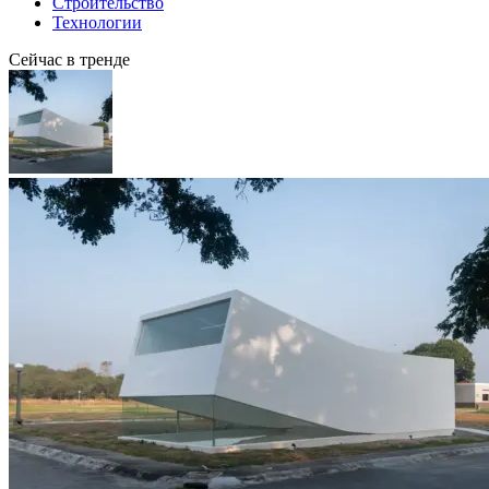
Строительство
Технологии
Сейчас в тренде