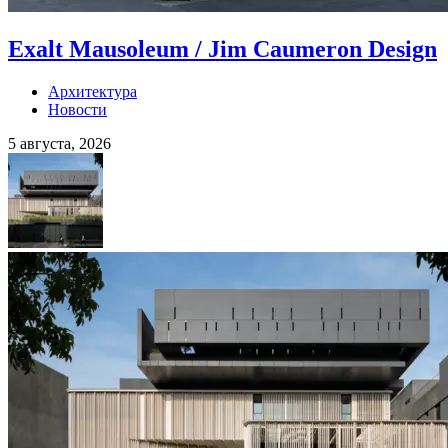
Exalt Mausoleum / Jim Caumeron Design
Архитектура
Новости
5 августа, 2026