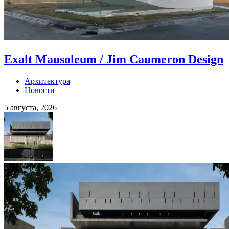
Exalt Mausoleum / Jim Caumeron Design
Архитектура
Новости
5 августа, 2026