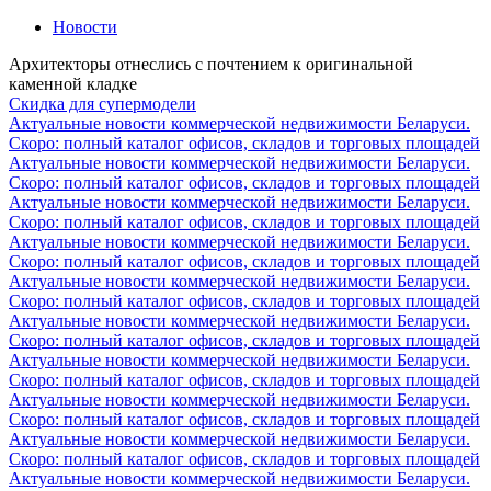
Новости
Архитекторы отнеслись с почтением к оригинальной
каменной кладке
Скидка для супермодели
Актуальные новости коммерческой недвижимости Беларуси.
Скоро: полный каталог офисов, складов и торговых площадей
Актуальные новости коммерческой недвижимости Беларуси.
Скоро: полный каталог офисов, складов и торговых площадей
Актуальные новости коммерческой недвижимости Беларуси.
Скоро: полный каталог офисов, складов и торговых площадей
Актуальные новости коммерческой недвижимости Беларуси.
Скоро: полный каталог офисов, складов и торговых площадей
Актуальные новости коммерческой недвижимости Беларуси.
Скоро: полный каталог офисов, складов и торговых площадей
Актуальные новости коммерческой недвижимости Беларуси.
Скоро: полный каталог офисов, складов и торговых площадей
Актуальные новости коммерческой недвижимости Беларуси.
Скоро: полный каталог офисов, складов и торговых площадей
Актуальные новости коммерческой недвижимости Беларуси.
Скоро: полный каталог офисов, складов и торговых площадей
Актуальные новости коммерческой недвижимости Беларуси.
Скоро: полный каталог офисов, складов и торговых площадей
Актуальные новости коммерческой недвижимости Беларуси.