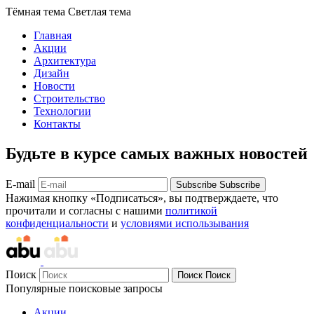
Тёмная тема
Светлая тема
Главная
Акции
Архитектура
Дизайн
Новости
Строительство
Технологии
Контакты
Будьте в курсе самых важных новостей
E-mail
Subscribe
Subscribe
Нажимая кнопку «Подписаться», вы подтверждаете, что
прочитали и согласны с нашими
политикой
конфиденциальности
и
условиями использывания
Поиск
Поиск
Поиск
Популярные поисковые запросы
Акции