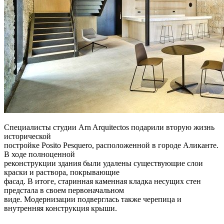
Специалисты студии Arn Arquitectos подарили вторую жизнь
исторической
постройке Posito Pesquero, расположенной в городе Аликанте.
В ходе полноценной
реконструкции здания были удалены существующие слои
краски и раствора, покрывающие
фасад. В итоге, старинная каменная кладка несущих стен
предстала в своем первоначальном
виде. Модернизации подверглась также черепица и
внутренняя конструкция крыши.