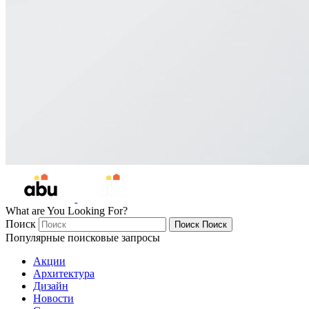
What are You Looking For?
Поиск
Поиск
Поиск
Популярные поисковые запросы
Акции
Архитектура
Дизайн
Новости