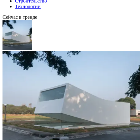
Строительство
Технологии
Сейчас в тренде