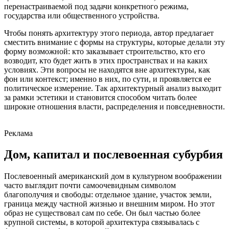
перенастраиваемой под задачи конкретного режима,
государства или общественного устройства.
Чтобы понять архитектуру этого периода, автор предлагает
сместить внимание с формы на структуры, которые делали эту
форму возможной: кто заказывает строительство, кто его
возводит, кто будет жить в этих пространствах и на каких
условиях. Эти вопросы не находятся вне архитектуры, как
фон или контекст; именно в них, по сути, и проявляется ее
политическое измерение. Так архитектурный анализ выходит
за рамки эстетики и становится способом читать более
широкие отношения власти, распределения и повседневности.
Реклама
Дом, капитал и послевоенная субурбия
Послевоенный американский дом в культурном воображении
часто выглядит почти самоочевидным символом
благополучия и свободы: отдельное здание, участок земли,
граница между частной жизнью и внешним миром. Но этот
образ не существовал сам по себе. Он был частью более
крупной системы, в которой архитектура связывалась с