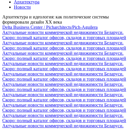
Архитектура
Новости
Архитектура и идеология: как политические системы
формировали дизайн XX века
Delta Business Center / Picharchitects/Pich-Aguilera
Актуальные новости коммерческой недвижимости Беларуси.
Скоро: полный каталог офисов, складов и торговых площадей
Актуальные новости коммерческой недвижимости Беларуси.
Скоро: полный каталог офисов, складов и торговых площадей
Актуальные новости коммерческой недвижимости Беларуси.
Скоро: полный каталог офисов, складов и торговых площадей
Актуальные новости коммерческой недвижимости Беларуси.
Скоро: полный каталог офисов, складов и торговых площадей
Актуальные новости коммерческой недвижимости Беларуси.
Скоро: полный каталог офисов, складов и торговых площадей
Актуальные новости коммерческой недвижимости Беларуси.
Скоро: полный каталог офисов, складов и торговых площадей
Актуальные новости коммерческой недвижимости Беларуси.
Скоро: полный каталог офисов, складов и торговых площадей
Актуальные новости коммерческой недвижимости Беларуси.
Скоро: полный каталог офисов, складов и торговых площадей
Актуальные новости коммерческой недвижимости Беларуси.
Скоро: полный каталог офисов, складов и торговых площадей
Актуальные новости коммерческой недвижимости Беларуси.