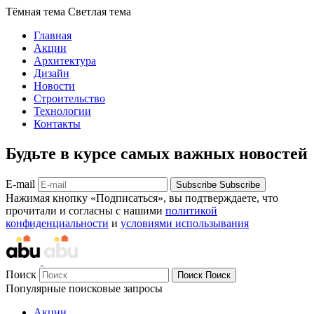
Тёмная тема
Светлая тема
Главная
Акции
Архитектура
Дизайн
Новости
Строительство
Технологии
Контакты
Будьте в курсе самых важных новостей
E-mail
Subscribe
Subscribe
Нажимая кнопку «Подписаться», вы подтверждаете, что
прочитали и согласны с нашими
политикой
конфиденциальности
и
условиями использывания
Поиск
Поиск
Поиск
Популярные поисковые запросы
Акции