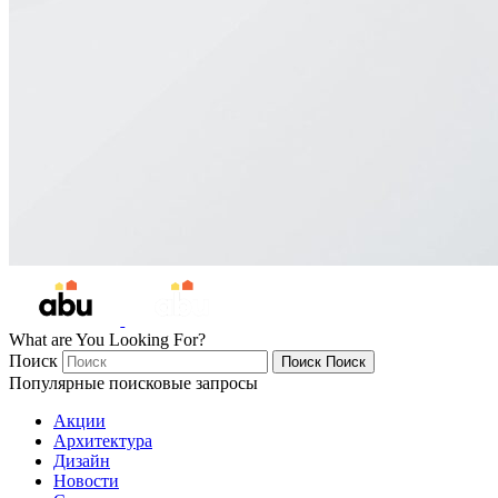
What are You Looking For?
Поиск
Поиск
Поиск
Популярные поисковые запросы
Акции
Архитектура
Дизайн
Новости