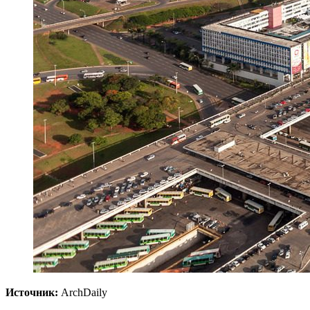
Источник:
ArchDaily