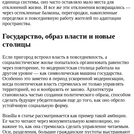
единица системы, оно часто оставляло мало места для
отклонений жизни. И все же эти отклонения возвращались —
через остекленные балконы, перегородки, накопленные
переделки и повседневную работу жителей по адаптации
пространства.
Государство, образ власти и новые
столицы
Если пригород встроил власть в повседневность, а
социалистическое жилье попыталось организовать равенство
через повторение, то модернистская столица работала на
другом уровне — как символическая машина государства.
Особенно это заметно в период ускоренной модернизации,
когда политическая власть стремилась не только управлять
территорией, но и вообразить ее заново. Архитектура
становилась частью создания политического образа, способом
сделать будущее убедительным еще до того, как оно обрело
устойчивую социальную форму.
Brasília в статье рассматривается как пример такой амбиции.
Ее часто читают через монументальную композицию, но
важнее то, как она стремилась сделать управление читаемым.
Оси, разделения, большие гражданские пустоты выстраивают