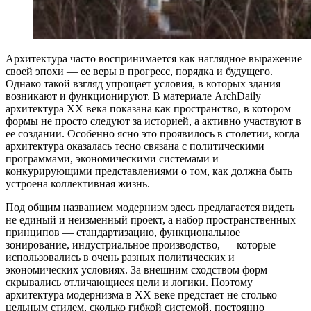
Архитектура часто воспринимается как наглядное выражение
своей эпохи — ее веры в прогресс, порядка и будущего.
Однако такой взгляд упрощает условия, в которых здания
возникают и функционируют. В материале ArchDaily
архитектура XX века показана как пространство, в котором
формы не просто следуют за историей, а активно участвуют в
ее создании. Особенно ясно это проявилось в столетии, когда
архитектура оказалась тесно связана с политическими
программами, экономическими системами и
конкурирующими представлениями о том, как должна быть
устроена коллективная жизнь.
Под общим названием модернизм здесь предлагается видеть
не единый и неизменный проект, а набор пространственных
принципов — стандартизацию, функциональное
зонирование, индустриальное производство, — которые
использовались в очень разных политических и
экономических условиях. За внешним сходством форм
скрывались отличающиеся цели и логики. Поэтому
архитектура модернизма в XX веке предстает не столько
цельным стилем, сколько гибкой системой, постоянно