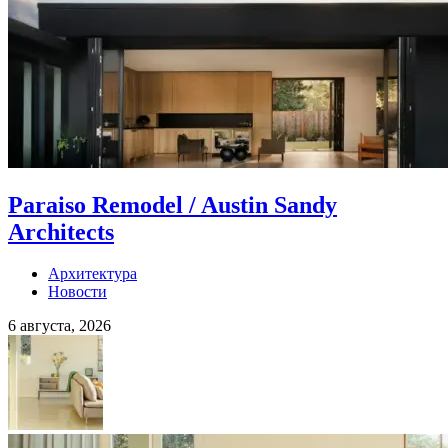
Paraiso Remodel / Austin Sandy
Architects
Архитектура
Новости
6 августа, 2026