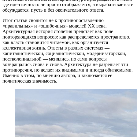
где идентичность не просто отображается, а вырабатывается и
обсуждается, пусть и без окончательного ответа.
Итог статьи сводится не к противопоставлению
«правильных» и «ошибочных» моделей XX века.
Архитектурная история столетия предстает как поле
повторяющихся вопросов: как распределяется пространство,
как власть становится читаемой, как организуется
коллективная жизнь. Ответы в разных системах —
капиталистической, социалистической, модернизаторской,
постколониальной — менялись, но сами вопросы
возвращались снова и снова. Архитектура не разрешает эти
противоречия, но делает их видимыми и иногда обитаемыми.
Именно в этом, по мнению автора, и заключается ее
политическая значимость.