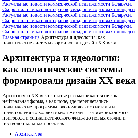
Актуальные новости коммерческой недвижимости Беларуси.
Скоро: полный каталог офисов, складов и торговых площадей
Актуальные новости коммерческой недвижимости Беларуси.
Скоро: полный каталог офисов, складов и торговых площадей
Актуальные новости коммерческой недвижимости Беларуси.
Скоро: полный каталог офисов, складов и торговых площадей
Главная страница
Архитектура и идеология: как
политические системы формировали дизайн XX века
Архитектура и идеология:
как политические системы
формировали дизайн XX века
Архитектура XX века в статье рассматривается не как
нейтральная форма, а как поле, где переплетались
политические программы, экономические системы и
представления о коллективной жизни — от американского
пригорода и социалистического жилья до новых столиц и
постколониальных проектов.
Архитектура