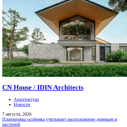
CN House / IDIN Architects
Архитектура
Новости
7 августа, 2026
Планировка особняка учитывает расположение деревьев и
растений