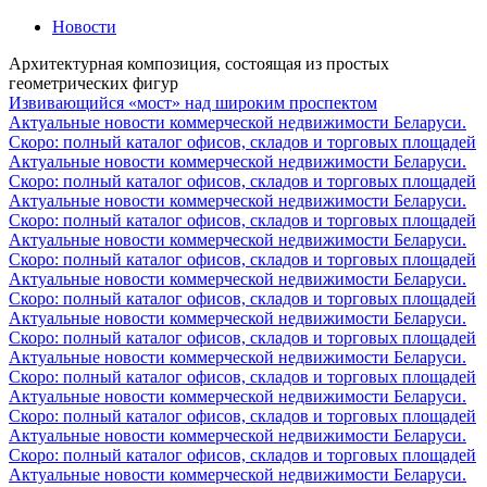
Новости
Архитектурная композиция, состоящая из простых
геометрических фигур
Извивающийся «мост» над широким проспектом
Актуальные новости коммерческой недвижимости Беларуси.
Скоро: полный каталог офисов, складов и торговых площадей
Актуальные новости коммерческой недвижимости Беларуси.
Скоро: полный каталог офисов, складов и торговых площадей
Актуальные новости коммерческой недвижимости Беларуси.
Скоро: полный каталог офисов, складов и торговых площадей
Актуальные новости коммерческой недвижимости Беларуси.
Скоро: полный каталог офисов, складов и торговых площадей
Актуальные новости коммерческой недвижимости Беларуси.
Скоро: полный каталог офисов, складов и торговых площадей
Актуальные новости коммерческой недвижимости Беларуси.
Скоро: полный каталог офисов, складов и торговых площадей
Актуальные новости коммерческой недвижимости Беларуси.
Скоро: полный каталог офисов, складов и торговых площадей
Актуальные новости коммерческой недвижимости Беларуси.
Скоро: полный каталог офисов, складов и торговых площадей
Актуальные новости коммерческой недвижимости Беларуси.
Скоро: полный каталог офисов, складов и торговых площадей
Актуальные новости коммерческой недвижимости Беларуси.