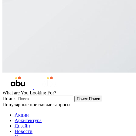
What are You Looking For?
Поиск
Поиск
Поиск
Популярные поисковые запросы
Акции
Архитектура
Дизайн
Новости