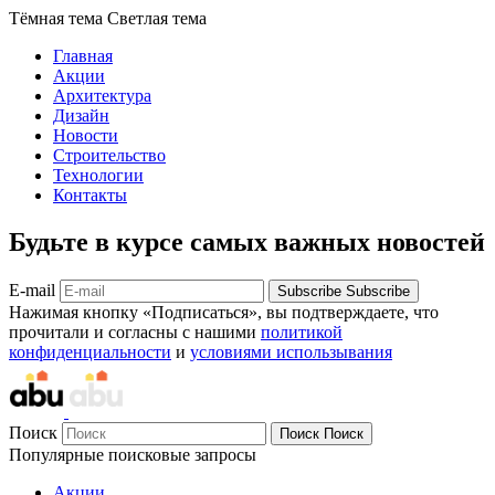
Тёмная тема
Светлая тема
Главная
Акции
Архитектура
Дизайн
Новости
Строительство
Технологии
Контакты
Будьте в курсе самых важных новостей
E-mail
Subscribe
Subscribe
Нажимая кнопку «Подписаться», вы подтверждаете, что
прочитали и согласны с нашими
политикой
конфиденциальности
и
условиями использывания
Поиск
Поиск
Поиск
Популярные поисковые запросы
Акции