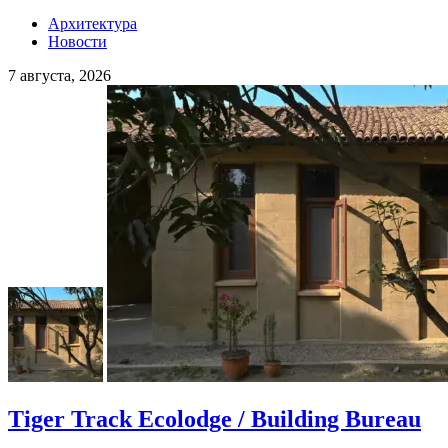
Архитектура
Новости
7 августа, 2026
Tiger Track Ecolodge / Building Bureau