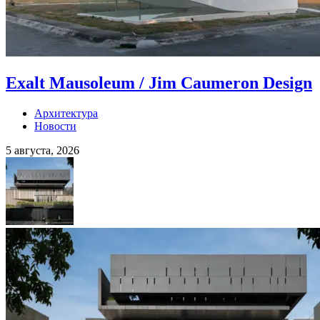
Exalt Mausoleum / Jim Caumeron Design
Архитектура
Новости
5 августа, 2026