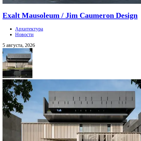
Exalt Mausoleum / Jim Caumeron Design
Архитектура
Новости
5 августа, 2026