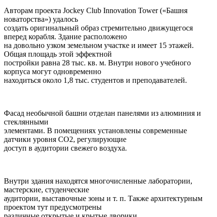
Авторам проекта Jockey Club Innovation Tower («Башня
новаторства») удалось
создать оригинальный образ стремительно движущегося
вперед корабля. Здание расположено
на довольно узком земельном участке и имеет 15 этажей.
Общая площадь этой эффектной
постройки равна 28 тыс. кв. м. Внутри нового учебного
корпуса могут одновременно
находиться около 1,8 тыс. студентов и преподавателей.
Фасад необычной башни отделан панелями из алюминия и
стеклянными
элементами. В помещениях установлены современные
датчики уровня CO2, регулирующие
доступ в аудитории свежего воздуха.
Внутри здания находятся многочисленные лаборатории,
мастерские, студенческие
аудитории, выставочные зоны и т. п. Также архитектурным
проектом тут предусмотрены
различные открытые и крытые дворики.