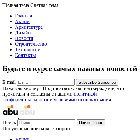
Тёмная тема
Светлая тема
Главная
Акции
Архитектура
Дизайн
Новости
Строительство
Технологии
Контакты
Будьте в курсе самых важных новостей
E-mail
Subscribe
Subscribe
Нажимая кнопку «Подписаться», вы подтверждаете, что
прочитали и согласны с нашими
политикой
конфиденциальности
и
условиями использывания
Поиск
Поиск
Поиск
Популярные поисковые запросы
Акции