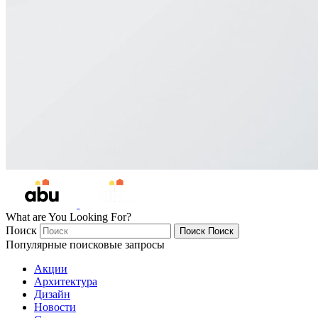
What are You Looking For?
Поиск
Поиск
Поиск
Популярные поисковые запросы
Акции
Архитектура
Дизайн
Новости