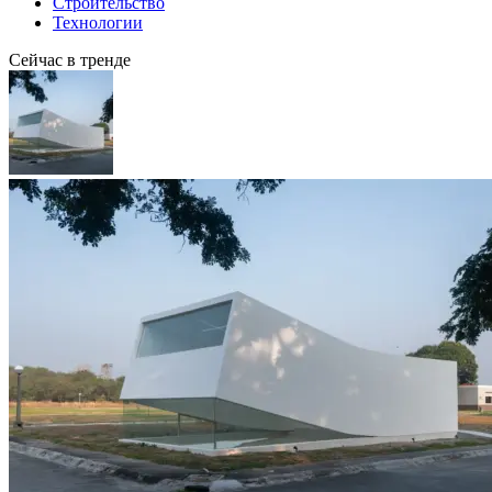
Строительство
Технологии
Сейчас в тренде