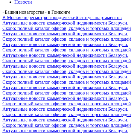
Новости
«Башня новаторства» в Гонконге
В Москве пересмотрят юридический статус апартаментов
Актуальные новости коммерческой недвижимости Беларуси.
Скоро: полный каталог офисов, складов и торговых площадей
Актуальные новости коммерческой недвижимости Беларуси.
Скоро: полный каталог офисов, складов и торговых площадей
Актуальные новости коммерческой недвижимости Беларуси.
Скоро: полный каталог офисов, складов и торговых площадей
Актуальные новости коммерческой недвижимости Беларуси.
Скоро: полный каталог офисов, складов и торговых площадей
Актуальные новости коммерческой недвижимости Беларуси.
Скоро: полный каталог офисов, складов и торговых площадей
Актуальные новости коммерческой недвижимости Беларуси.
Скоро: полный каталог офисов, складов и торговых площадей
Актуальные новости коммерческой недвижимости Беларуси.
Скоро: полный каталог офисов, складов и торговых площадей
Актуальные новости коммерческой недвижимости Беларуси.
Скоро: полный каталог офисов, складов и торговых площадей
Актуальные новости коммерческой недвижимости Беларуси.
Скоро: полный каталог офисов, складов и торговых площадей
Актуальные новости коммерческой недвижимости Беларуси.
Скоро: полный каталог офисов, складов и торговых площадей
Актуальные новости коммерческой недвижимости Беларуси.