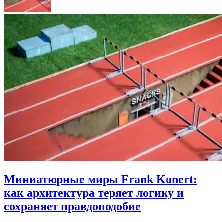
Миниатюрные миры Frank Kunert:
как архитектура теряет логику и
сохраняет правдоподобие