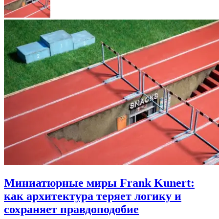
Миниатюрные миры Frank Kunert:
как архитектура теряет логику и
сохраняет правдоподобие