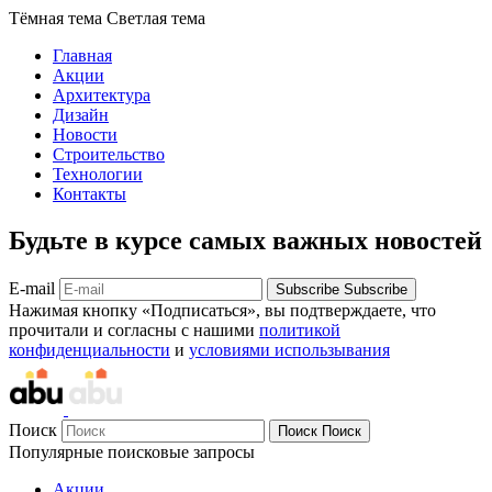
Тёмная тема
Светлая тема
Главная
Акции
Архитектура
Дизайн
Новости
Строительство
Технологии
Контакты
Будьте в курсе самых важных новостей
E-mail
Subscribe
Subscribe
Нажимая кнопку «Подписаться», вы подтверждаете, что
прочитали и согласны с нашими
политикой
конфиденциальности
и
условиями использывания
Поиск
Поиск
Поиск
Популярные поисковые запросы
Акции