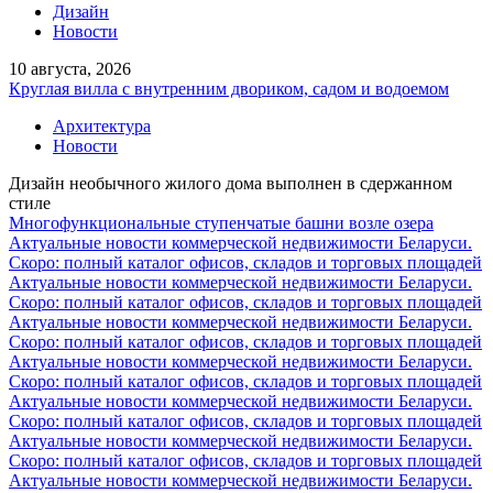
Дизайн
Новости
10 августа, 2026
Круглая вилла с внутренним двориком, садом и водоемом
Архитектура
Новости
Дизайн необычного жилого дома выполнен в сдержанном
стиле
Многофункциональные ступенчатые башни возле озера
Актуальные новости коммерческой недвижимости Беларуси.
Скоро: полный каталог офисов, складов и торговых площадей
Актуальные новости коммерческой недвижимости Беларуси.
Скоро: полный каталог офисов, складов и торговых площадей
Актуальные новости коммерческой недвижимости Беларуси.
Скоро: полный каталог офисов, складов и торговых площадей
Актуальные новости коммерческой недвижимости Беларуси.
Скоро: полный каталог офисов, складов и торговых площадей
Актуальные новости коммерческой недвижимости Беларуси.
Скоро: полный каталог офисов, складов и торговых площадей
Актуальные новости коммерческой недвижимости Беларуси.
Скоро: полный каталог офисов, складов и торговых площадей
Актуальные новости коммерческой недвижимости Беларуси.