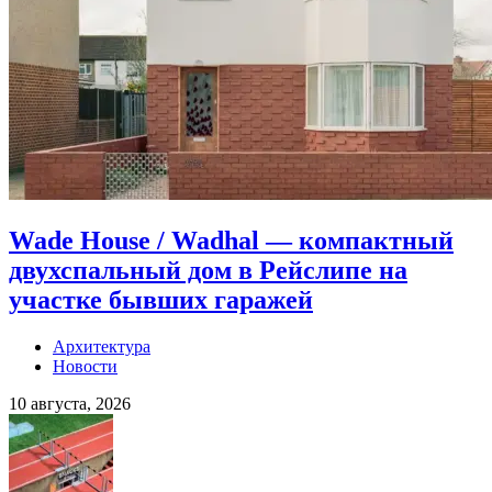
Wade House / Wadhal — компактный
двухспальный дом в Рейслипе на
участке бывших гаражей
Архитектура
Новости
10 августа, 2026