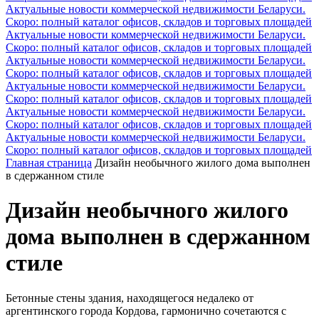
Актуальные новости коммерческой недвижимости Беларуси.
Скоро: полный каталог офисов, складов и торговых площадей
Актуальные новости коммерческой недвижимости Беларуси.
Скоро: полный каталог офисов, складов и торговых площадей
Актуальные новости коммерческой недвижимости Беларуси.
Скоро: полный каталог офисов, складов и торговых площадей
Актуальные новости коммерческой недвижимости Беларуси.
Скоро: полный каталог офисов, складов и торговых площадей
Актуальные новости коммерческой недвижимости Беларуси.
Скоро: полный каталог офисов, складов и торговых площадей
Актуальные новости коммерческой недвижимости Беларуси.
Скоро: полный каталог офисов, складов и торговых площадей
Главная страница
Дизайн необычного жилого дома выполнен
в сдержанном стиле
Дизайн необычного жилого
дома выполнен в сдержанном
стиле
Бетонные стены здания, находящегося недалеко от
аргентинского города Кордова, гармонично сочетаются с