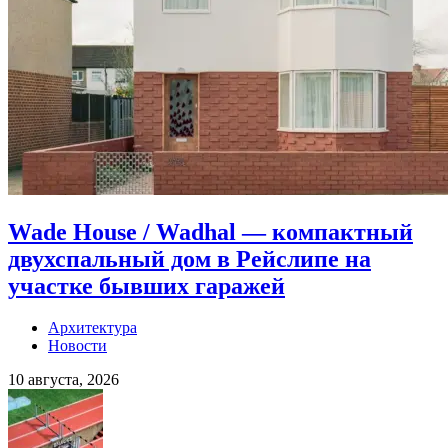
Wade House / Wadhal — компактный
двухспальный дом в Рейслипе на
участке бывших гаражей
Архитектура
Новости
10 августа, 2026