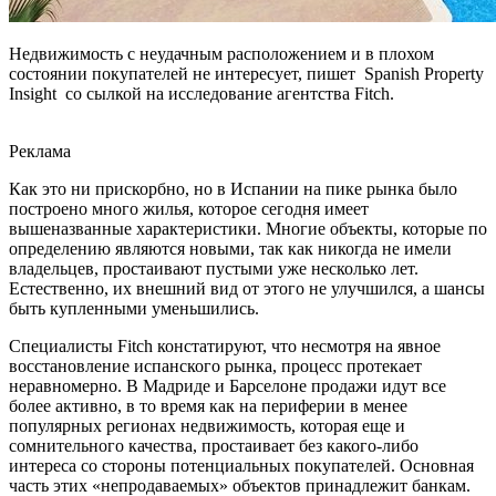
Недвижимость с неудачным расположением и в плохом
состоянии покупателей не интересует, пишет Spanish Property
Insight со сылкой на исследование агентства Fitch.
Реклама
Как это ни прискорбно, но в Испании на пике рынка было
построено много жилья, которое сегодня имеет
вышеназванные характеристики. Многие объекты, которые по
определению являются новыми, так как никогда не имели
владельцев, простаивают пустыми уже несколько лет.
Естественно, их внешний вид от этого не улучшился, а шансы
быть купленными уменьшились.
Специалисты Fitch констатируют, что несмотря на явное
восстановление испанского рынка, процесс протекает
неравномерно. В Мадриде и Барселоне продажи идут все
более активно, в то время как на периферии в менее
популярных регионах недвижимость, которая еще и
сомнительного качества, простаивает без какого-либо
интереса со стороны потенциальных покупателей. Основная
часть этих «непродаваемых» объектов принадлежит банкам.