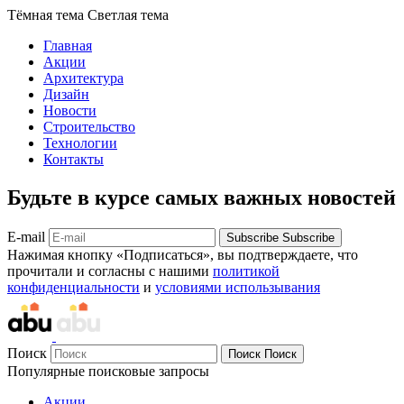
Тёмная тема
Светлая тема
Главная
Акции
Архитектура
Дизайн
Новости
Строительство
Технологии
Контакты
Будьте в курсе самых важных новостей
E-mail
Subscribe
Subscribe
Нажимая кнопку «Подписаться», вы подтверждаете, что
прочитали и согласны с нашими
политикой
конфиденциальности
и
условиями использывания
Поиск
Поиск
Поиск
Популярные поисковые запросы
Акции