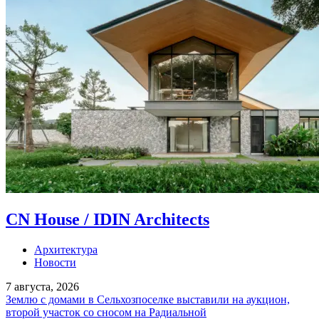
CN House / IDIN Architects
Архитектура
Новости
7 августа, 2026
Землю с домами в Сельхозпоселке выставили на аукцион,
второй участок со сносом на Радиальной