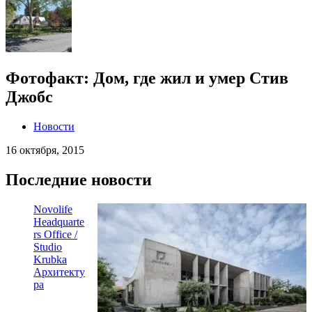
Фотофакт: Дом, где жил и умер Стив
Джобс
Новости
16 октября, 2015
Последние новости
Novolife
Headquarte
rs Office /
Studio
Krubka
Архитекту
ра