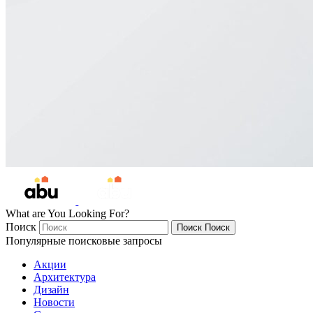
What are You Looking For?
Поиск
Поиск
Поиск
Популярные поисковые запросы
Акции
Архитектура
Дизайн
Новости