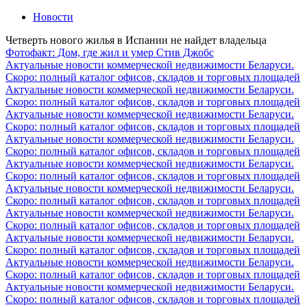
Новости
Четверть нового жилья в Испании не найдет владельца
Фотофакт: Дом, где жил и умер Стив Джобс
Актуальные новости коммерческой недвижимости Беларуси.
Скоро: полный каталог офисов, складов и торговых площадей
Актуальные новости коммерческой недвижимости Беларуси.
Скоро: полный каталог офисов, складов и торговых площадей
Актуальные новости коммерческой недвижимости Беларуси.
Скоро: полный каталог офисов, складов и торговых площадей
Актуальные новости коммерческой недвижимости Беларуси.
Скоро: полный каталог офисов, складов и торговых площадей
Актуальные новости коммерческой недвижимости Беларуси.
Скоро: полный каталог офисов, складов и торговых площадей
Актуальные новости коммерческой недвижимости Беларуси.
Скоро: полный каталог офисов, складов и торговых площадей
Актуальные новости коммерческой недвижимости Беларуси.
Скоро: полный каталог офисов, складов и торговых площадей
Актуальные новости коммерческой недвижимости Беларуси.
Скоро: полный каталог офисов, складов и торговых площадей
Актуальные новости коммерческой недвижимости Беларуси.
Скоро: полный каталог офисов, складов и торговых площадей
Актуальные новости коммерческой недвижимости Беларуси.
Скоро: полный каталог офисов, складов и торговых площадей