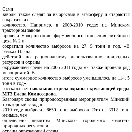
Сами
заводы также следят за выбросами в атмосферу и стараются
сократить их
количество. Например, в 2008-2010 годах на Минском
тракторном заводе
провели модернизацию формовочного отделения литейного
цеха № 2 и
сократили количество выбросов на 27, 5 тонн в год. «В
рамках Плана
действий по рациональному использованию природных
ресурсов и охраны
окружающей среды на 2006-2011 годы мы также провели ряд
мероприятий. В
итоге суммарное количество выбросов уменьшилось на 114, 5
тонн в год» —
рассказывает
начальник отдела охраны окружающей среды
МТЗ Елена Комиссарова
.
Благодаря своим природоохранным мероприятиям Минский
тракторный завод в
2010 году выбросил 6650 тонн выбросов. Это на 3912 тонн
меньше, чем
определено лимитом Минского городского комитета
природных ресурсов и
охраны окружающей среды.