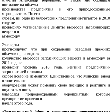
отметил Александр Боровиков. – Также мы обращаем
внимание на объемы
производства предприятия и его природоохранные
мероприятия». По его
словам, ни одно из белорусских предприятий-гигантов в 2010
году не
превысило установленные лимиты выбросов загрязняющих
веществ в
атмосферу.
Эксперты
прогнозируют, что при сохранении заводами прежних
объемов производства,
количество выбросов загрязняющих веществ в атмосферу за
2011 год не
превысит уровень 2010 года. Рейтинг предприятий-
загрязнителей столицы
скорее всего не изменится. Единственное, что Минский завод
отопительного
оборудования может поменять свою позицию в рейтинге и
опуститься вниз,
благодаря природоохранным мероприятиям, которые
предприятие провело в
начале этого года.
«Экологический эффект от модернизации производства мы