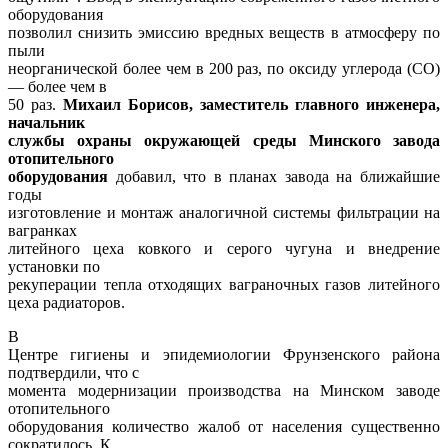
оборудования
позволил снизить эмиссию вредных веществ в атмосферу по
пыли
неорганической более чем в 200 раз, по оксиду углерода (СО)
— более чем в
50 раз.
Михаил Борисов, заместитель главного инженера,
начальник
службы охраны окружающей среды Минского завода
отопительного
оборудования
добавил, что в планах завода на ближайшие
годы
изготовление и монтаж аналогичной системы фильтрации на
вагранках
литейного цеха ковкого и серого чугуна и внедрение
установки по
рекуперации тепла отходящих ваграночных газов литейного
цеха радиаторов.
В
Центре гигиены и эпидемиологии Фрунзенского района
подтвердили, что с
момента модернизации производства на Минском заводе
отопительного
оборудования количество жалоб от населения существенно
сократилось. К