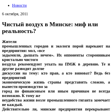
Новости
6 октября, 2011
Чистый воздух в Минске: миф или
реальность?
Жители
промышленных городов и экологи порой нарекают на
предприятия: мол, «все
задымили, дышать нечем». Их оппоненты сторонникам
кристально чистого
воздуха рекомендуют уехать на ПМЖ в деревню. Те и
другие разводят долгие
дискуссии на тему: кто прав, а кто виноват? Ведь без
предприятий
экономическую жизнь страны представить сложно, а
вынести производство за
город по финансовым или иным причинам не всегда
возможно. К тому же
неудобства жизни возле промышленного гиганта замечает
не каждый.
Действительно ли, минские предприятия перекрывают