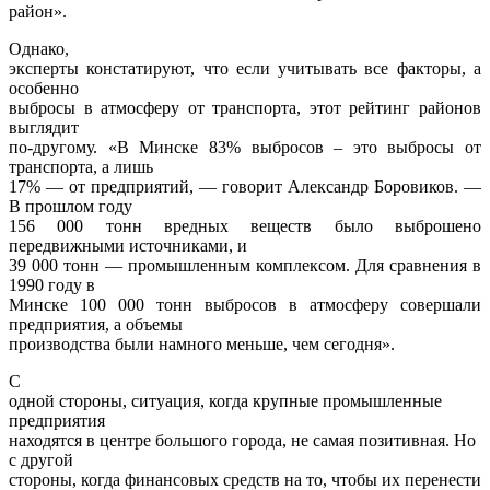
район».
Однако,
эксперты констатируют, что если учитывать все факторы, а
особенно
выбросы в атмосферу от транспорта, этот рейтинг районов
выглядит
по-другому. «В Минске 83% выбросов – это выбросы от
транспорта, а лишь
17% — от предприятий, — говорит Александр Боровиков. —
В прошлом году
156 000 тонн вредных веществ было выброшено
передвижными источниками, и
39 000 тонн — промышленным комплексом. Для сравнения в
1990 году в
Минске 100 000 тонн выбросов в атмосферу совершали
предприятия, а объемы
производства были намного меньше, чем сегодня».
С
одной стороны, ситуация, когда крупные промышленные
предприятия
находятся в центре большого города, не самая позитивная. Но
с другой
стороны, когда финансовых средств на то, чтобы их перенести