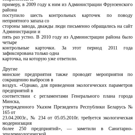
примеру, в 2009 году к ним из Администрации Фрунзенского
района
поступило шесть контрольных карточек по поводу
неприятного запаха со
стороны завода, дважды люди письменно обращались на сайт
Администрации и
пять раз устно. В 2010 году из Администрации района было
четыре
контрольные карточки. За этот период 2011 года
зафиксирована только одна
карточка, на которую уже ответили.
Другие
минские предприятия также проводят мероприятия по
сокращению выбросов в
воздух. «Однако, для приведения экологических параметров
предприятий в
соответствии с регламентами Генерального плана города
Минска,
утвержденного Указом Президента Республики Беларусь №
165 от
23.04.2003г., № 234 от 05.05.2010г. требуется экологическая
модернизация
более 250 предприятий», — заметили в Санитарно-
эпидемиологической