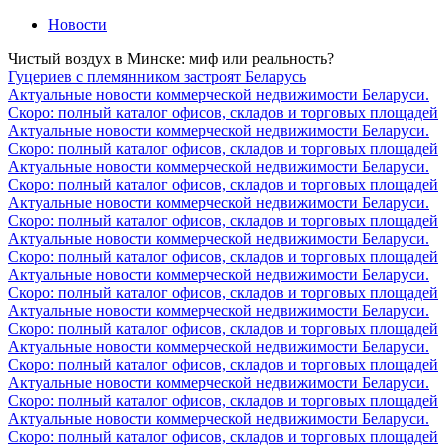
Новости
Чистый воздух в Минске: миф или реальность?
Гуцериев с племянником застроят Беларусь
Актуальные новости коммерческой недвижимости Беларуси.
Скоро: полный каталог офисов, складов и торговых площадей
Актуальные новости коммерческой недвижимости Беларуси.
Скоро: полный каталог офисов, складов и торговых площадей
Актуальные новости коммерческой недвижимости Беларуси.
Скоро: полный каталог офисов, складов и торговых площадей
Актуальные новости коммерческой недвижимости Беларуси.
Скоро: полный каталог офисов, складов и торговых площадей
Актуальные новости коммерческой недвижимости Беларуси.
Скоро: полный каталог офисов, складов и торговых площадей
Актуальные новости коммерческой недвижимости Беларуси.
Скоро: полный каталог офисов, складов и торговых площадей
Актуальные новости коммерческой недвижимости Беларуси.
Скоро: полный каталог офисов, складов и торговых площадей
Актуальные новости коммерческой недвижимости Беларуси.
Скоро: полный каталог офисов, складов и торговых площадей
Актуальные новости коммерческой недвижимости Беларуси.
Скоро: полный каталог офисов, складов и торговых площадей
Актуальные новости коммерческой недвижимости Беларуси.
Скоро: полный каталог офисов, складов и торговых площадей