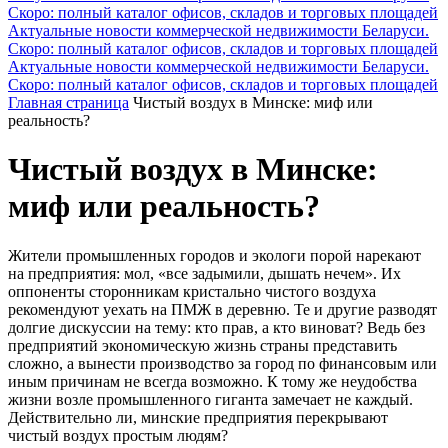
Скоро: полный каталог офисов, складов и торговых площадей
Актуальные новости коммерческой недвижимости Беларуси.
Скоро: полный каталог офисов, складов и торговых площадей
Актуальные новости коммерческой недвижимости Беларуси.
Скоро: полный каталог офисов, складов и торговых площадей
Главная страница
Чистый воздух в Минске: миф или
реальность?
Чистый воздух в Минске:
миф или реальность?
Жители промышленных городов и экологи порой нарекают
на предприятия: мол, «все задымили, дышать нечем». Их
оппоненты сторонникам кристально чистого воздуха
рекомендуют уехать на ПМЖ в деревню. Те и другие разводят
долгие дискуссии на тему: кто прав, а кто виноват? Ведь без
предприятий экономическую жизнь страны представить
сложно, а вынести производство за город по финансовым или
иным причинам не всегда возможно. К тому же неудобства
жизни возле промышленного гиганта замечает не каждый.
Действительно ли, минские предприятия перекрывают
чистый воздух простым людям?