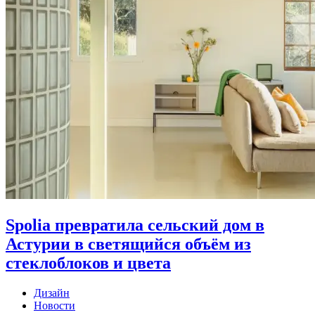
Spolia превратила сельский дом в
Астурии в светящийся объём из
стеклоблоков и цвета
Дизайн
Новости