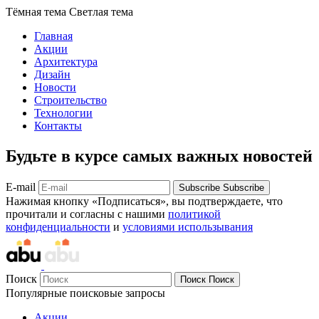
Тёмная тема
Светлая тема
Главная
Акции
Архитектура
Дизайн
Новости
Строительство
Технологии
Контакты
Будьте в курсе самых важных новостей
E-mail
Subscribe
Subscribe
Нажимая кнопку «Подписаться», вы подтверждаете, что
прочитали и согласны с нашими
политикой
конфиденциальности
и
условиями использывания
Поиск
Поиск
Поиск
Популярные поисковые запросы
Акции