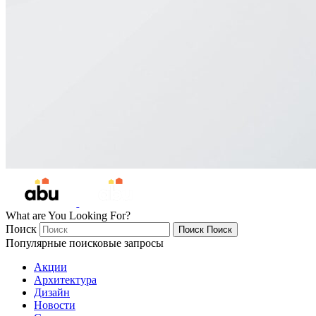
What are You Looking For?
Поиск
Поиск
Поиск
Популярные поисковые запросы
Акции
Архитектура
Дизайн
Новости