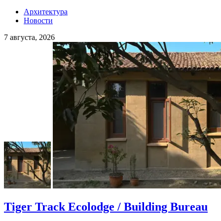
Архитектура
Новости
7 августа, 2026
Tiger Track Ecolodge / Building Bureau