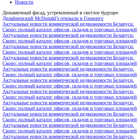
Новости
Динамичный фасад, устремленный в светлое будущее
Дизайнерский McDonald’s открыли в Гонконге
Актуальные новости коммерческой недвижимости Беларуси.
Скоро: полный каталог офисов, складов и торговых площадей
Актуальные новости коммерческой недвижимости Беларуси.
Скоро: полный каталог офисов, складов и торговых площадей
Актуальные новости коммерческой недвижимости Беларуси.
Скоро: полный каталог офисов, складов и торговых площадей
Актуальные новости коммерческой недвижимости Беларуси.
Скоро: полный каталог офисов, складов и торговых площадей
Актуальные новости коммерческой недвижимости Беларуси.
Скоро: полный каталог офисов, складов и торговых площадей
Актуальные новости коммерческой недвижимости Беларуси.
Скоро: полный каталог офисов, складов и торговых площадей
Актуальные новости коммерческой недвижимости Беларуси.
Скоро: полный каталог офисов, складов и торговых площадей
Актуальные новости коммерческой недвижимости Беларуси.
Скоро: полный каталог офисов, складов и торговых площадей
Актуальные новости коммерческой недвижимости Беларуси.
Скоро: полный каталог офисов, складов и торговых площадей
Актуальные новости коммерческой недвижимости Беларуси.
Скоро: полный каталог офисов, складов и торговых площадей
Актуальные новости коммерческой недвижимости Беларуси.