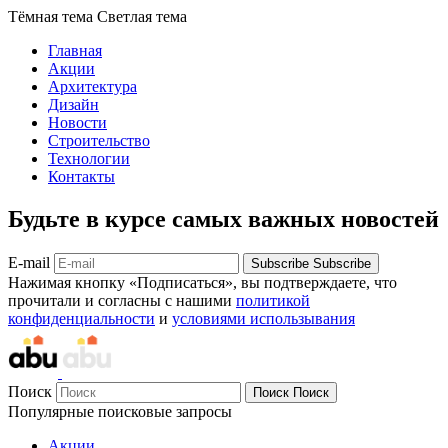
Тёмная тема
Светлая тема
Главная
Акции
Архитектура
Дизайн
Новости
Строительство
Технологии
Контакты
Будьте в курсе самых важных новостей
E-mail
Subscribe
Subscribe
Нажимая кнопку «Подписаться», вы подтверждаете, что
прочитали и согласны с нашими
политикой
конфиденциальности
и
условиями использывания
Поиск
Поиск
Поиск
Популярные поисковые запросы
Акции