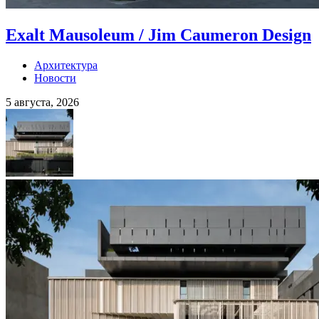
Exalt Mausoleum / Jim Caumeron Design
Архитектура
Новости
5 августа, 2026