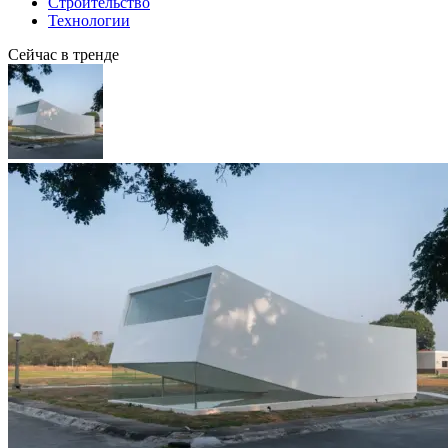
Строительство
Технологии
Сейчас в тренде