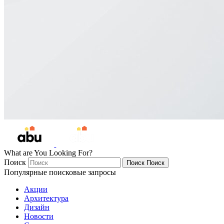
What are You Looking For?
Поиск
Поиск
Поиск
Популярные поисковые запросы
Акции
Архитектура
Дизайн
Новости