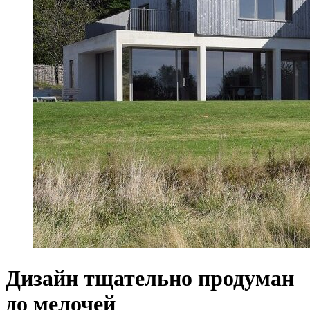
Дизайн тщательно продуман
до мелочей