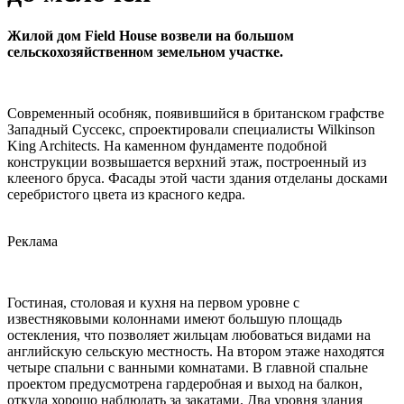
Жилой дом Field House возвели на большом
сельскохозяйственном земельном участке.
Современный особняк, появившийся в британском графстве
Западный Суссекс, спроектировали специалисты Wilkinson
King Architects. На каменном фундаменте подобной
конструкции возвышается верхний этаж, построенный из
клееного бруса. Фасады этой части здания отделаны досками
серебристого цвета из красного кедра.
Реклама
Гостиная, столовая и кухня на первом уровне с
известняковыми колоннами имеют большую площадь
остекления, что позволяет жильцам любоваться видами на
английскую сельскую местность. На втором этаже находятся
четыре спальни с ванными комнатами. В главной спальне
проектом предусмотрена гардеробная и выход на балкон,
откуда хорошо наблюдать за закатами. Два уровня здания