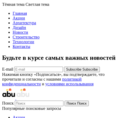
Тёмная тема
Светлая тема
Главная
Акции
Архитектура
Дизайн
Новости
Строительство
Технологии
Контакты
Будьте в курсе самых важных новостей
E-mail
Subscribe
Subscribe
Нажимая кнопку «Подписаться», вы подтверждаете, что
прочитали и согласны с нашими
политикой
конфиденциальности
и
условиями использывания
Поиск
Поиск
Поиск
Популярные поисковые запросы
Акции