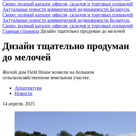
Скоро: полный каталог офисов, складов и торговых площадей
Актуальные новости коммерческой недвижимости Беларуси.
Скоро: полный каталог офисов, складов и торговых площадей
Актуальные новости коммерческой недвижимости Беларуси.
Скоро: полный каталог офисов, складов и торговых площадей
Главная страница
Дизайн тщательно продуман до мелочей
Дизайн тщательно продуман
до мелочей
Жилой дом Field House возвели на большом
сельскохозяйственном земельном участке.
Архитектура
Новости
14 апреля, 2025