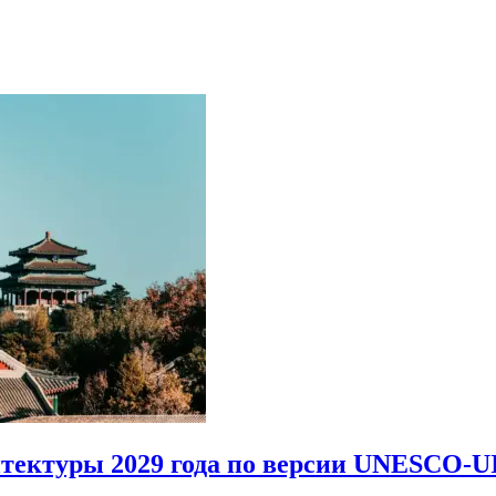
итектуры 2029 года по версии UNESCO-U