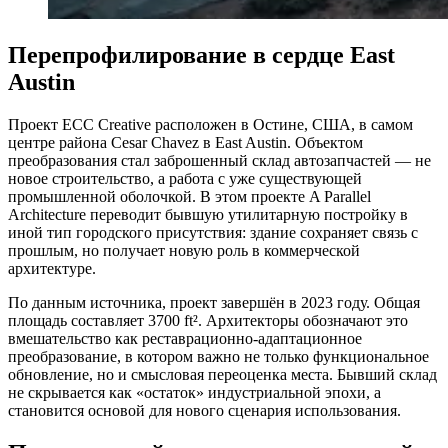
Перепрофилирование в сердце East
Austin
Проект ECC Creative расположен в Остине, США, в самом
центре района Cesar Chavez в East Austin. Объектом
преобразования стал заброшенный склад автозапчастей — не
новое строительство, а работа с уже существующей
промышленной оболочкой. В этом проекте A Parallel
Architecture переводит бывшую утилитарную постройку в
иной тип городского присутствия: здание сохраняет связь с
прошлым, но получает новую роль в коммерческой
архитектуре.
По данным источника, проект завершён в 2023 году. Общая
площадь составляет 3700 ft². Архитекторы обозначают это
вмешательство как реставрационно-адаптационное
преобразование, в котором важно не только функциональное
обновление, но и смысловая переоценка места. Бывший склад
не скрывается как «остаток» индустриальной эпохи, а
становится основой для нового сценария использования.