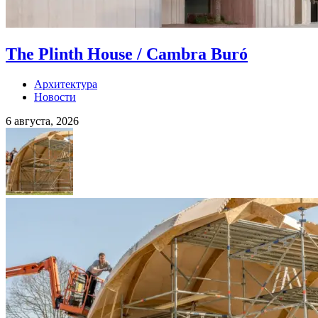
The Plinth House / Cambra Buró
Архитектура
Новости
6 августа, 2026