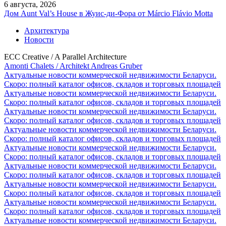
6 августа, 2026
Дом Aunt Val’s House в Жуис-ди-Фора от Márcio Flávio Motta
Архитектура
Новости
ECC Creative / A Parallel Architecture
Amonti Chalets / Architekt Andreas Gruber
Актуальные новости коммерческой недвижимости Беларуси.
Скоро: полный каталог офисов, складов и торговых площадей
Актуальные новости коммерческой недвижимости Беларуси.
Скоро: полный каталог офисов, складов и торговых площадей
Актуальные новости коммерческой недвижимости Беларуси.
Скоро: полный каталог офисов, складов и торговых площадей
Актуальные новости коммерческой недвижимости Беларуси.
Скоро: полный каталог офисов, складов и торговых площадей
Актуальные новости коммерческой недвижимости Беларуси.
Скоро: полный каталог офисов, складов и торговых площадей
Актуальные новости коммерческой недвижимости Беларуси.
Скоро: полный каталог офисов, складов и торговых площадей
Актуальные новости коммерческой недвижимости Беларуси.
Скоро: полный каталог офисов, складов и торговых площадей
Актуальные новости коммерческой недвижимости Беларуси.
Скоро: полный каталог офисов, складов и торговых площадей
Актуальные новости коммерческой недвижимости Беларуси.