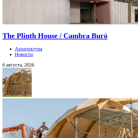
The Plinth House / Cambra Buró
Архитектура
Новости
6 августа, 2026