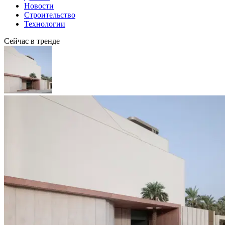
Новости
Строительство
Технологии
Сейчас в тренде