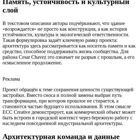
Память, устойчивость и культурный
слой
В текстовом описании авторы подчёркивают, что здание
«возрождается» не просто как конструкция, а как история
устойчивости, культуры и экологической ответственности.
Такая формулировка задаёт ключевую рамку проекта:
архитектура здесь рассматривается как носитель памяти и как
средство, способное поддерживать жизнь сообщества. Для
района Cesar Chavez это означает не разрыв с прошлым, а его
осмысленное продолжение.
Реклама
Проект обращён к теме сохранения ценности существующей
застройки. Вместо сноса и полной замены выбран путь
трансформации, при котором прошлое не стирается, а
становится частью будущего использования. В этом смысле
ECC Creative демонстрирует, как коммерческий объект может
быть встроен в городской контекст через бережную работу с
наследием повседневной индустриальной архитектуры.
Архитектурная команда и данные