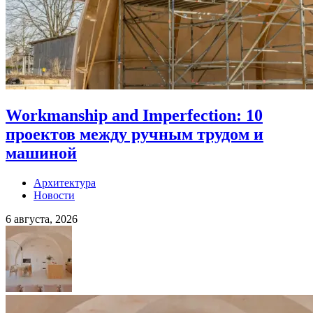
Workmanship and Imperfection: 10
проектов между ручным трудом и
машиной
Архитектура
Новости
6 августа, 2026