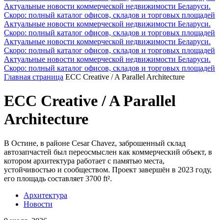
Актуальные новости коммерческой недвижимости Беларуси.
Скоро: полный каталог офисов, складов и торговых площадей
Актуальные новости коммерческой недвижимости Беларуси.
Скоро: полный каталог офисов, складов и торговых площадей
Актуальные новости коммерческой недвижимости Беларуси.
Скоро: полный каталог офисов, складов и торговых площадей
Актуальные новости коммерческой недвижимости Беларуси.
Скоро: полный каталог офисов, складов и торговых площадей
Главная страница
ECC Creative / A Parallel Architecture
ECC Creative / A Parallel
Architecture
В Остине, в районе Cesar Chavez, заброшенный склад
автозапчастей был переосмыслен как коммерческий объект, в
котором архитектура работает с памятью места,
устойчивостью и сообществом. Проект завершён в 2023 году,
его площадь составляет 3700 ft².
Архитектура
Новости