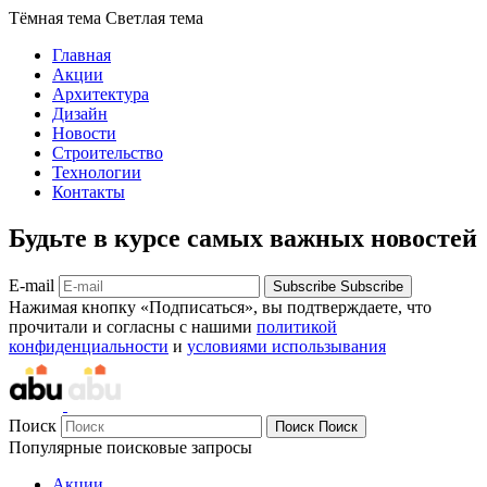
Тёмная тема
Светлая тема
Главная
Акции
Архитектура
Дизайн
Новости
Строительство
Технологии
Контакты
Будьте в курсе самых важных новостей
E-mail
Subscribe
Subscribe
Нажимая кнопку «Подписаться», вы подтверждаете, что
прочитали и согласны с нашими
политикой
конфиденциальности
и
условиями использывания
Поиск
Поиск
Поиск
Популярные поисковые запросы
Акции