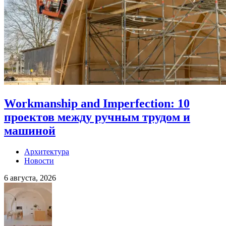
Workmanship and Imperfection: 10
проектов между ручным трудом и
машиной
Архитектура
Новости
6 августа, 2026