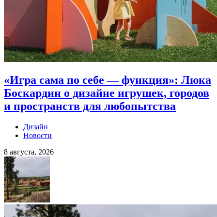
«Игра сама по себе — функция»: Люка
Боскардин о дизайне игрушек, городов
и пространств для любопытства
Дизайн
Новости
8 августа, 2026