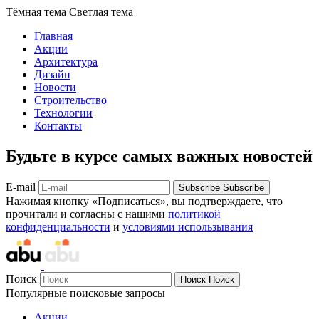
Тёмная тема
Светлая тема
Главная
Акции
Архитектура
Дизайн
Новости
Строительство
Технологии
Контакты
Будьте в курсе самых важных новостей
E-mail
Subscribe
Subscribe
Нажимая кнопку «Подписаться», вы подтверждаете, что
прочитали и согласны с нашими
политикой
конфиденциальности
и
условиями использывания
Поиск
Поиск
Поиск
Популярные поисковые запросы
Акции