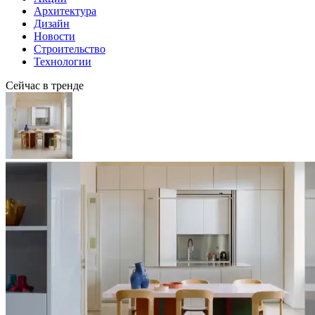
Архитектура
Дизайн
Новости
Строительство
Технологии
Сейчас в тренде