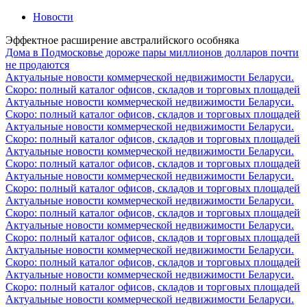
Новости
Эффектное расширение австралийского особняка
Дома в Подмосковье дороже пары миллионов долларов почти
не продаются
Актуальные новости коммерческой недвижимости Беларуси.
Скоро: полный каталог офисов, складов и торговых площадей
Актуальные новости коммерческой недвижимости Беларуси.
Скоро: полный каталог офисов, складов и торговых площадей
Актуальные новости коммерческой недвижимости Беларуси.
Скоро: полный каталог офисов, складов и торговых площадей
Актуальные новости коммерческой недвижимости Беларуси.
Скоро: полный каталог офисов, складов и торговых площадей
Актуальные новости коммерческой недвижимости Беларуси.
Скоро: полный каталог офисов, складов и торговых площадей
Актуальные новости коммерческой недвижимости Беларуси.
Скоро: полный каталог офисов, складов и торговых площадей
Актуальные новости коммерческой недвижимости Беларуси.
Скоро: полный каталог офисов, складов и торговых площадей
Актуальные новости коммерческой недвижимости Беларуси.
Скоро: полный каталог офисов, складов и торговых площадей
Актуальные новости коммерческой недвижимости Беларуси.
Скоро: полный каталог офисов, складов и торговых площадей
Актуальные новости коммерческой недвижимости Беларуси.