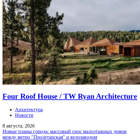
Four Roof House / TW Ryan Architecture
Архитектура
Новости
8 августа, 2026
Новые планы города: массовый снос малоэтажных домов
между метро "Пролетарская" и велозаводом