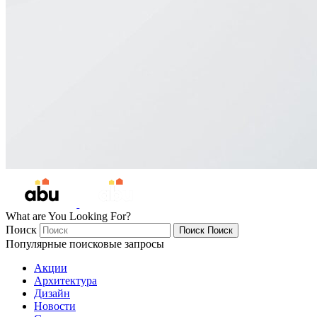
What are You Looking For?
Поиск
Поиск
Поиск
Популярные поисковые запросы
Акции
Архитектура
Дизайн
Новости