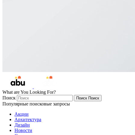
What are You Looking For?
Поиск
Поиск
Поиск
Популярные поисковые запросы
Акции
Архитектура
Дизайн
Новости