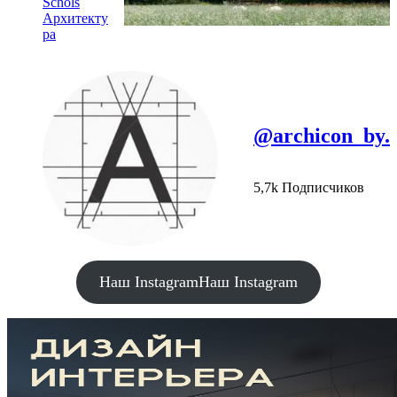
Schols
Архитекту
ра
@archicon_by.
5,7k Подписчиков
Наш Instagram
Наш Instagram