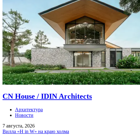
CN House / IDIN Architects
Архитектура
Новости
7 августа, 2026
Вилла «H in W» на краю холма