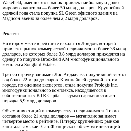
Wakefield, именно этот рынок привлек наибольшую долю
мирового капитала — более 50 млрд долларов. Крупнейшей
сделкой года стала покупка SL Green офисного здания на
Мэдисон-авеню за более чем 2,2 млрд долларов.
Реклама
На втором месте в рейтинге находится Лондон, который
привлек в рынок коммерческой недвижимости более 38 млрд
долларов, из которых более 3,8 млрд долларов приходятся на
сделку по покупке Brookfield AM многофункционального
комплекса Songbird Estates.
Третью строчку занимает Лос-Анджелес, получивший за этот
год более 22 млрд долларов. Крупнейшей сделкой в этом
городе, по оценкам экспертов, стала покупка Prologis Inc.
многофункционального комплекса, находящегося в
собственности у KTR Capital — сумма сделки достигает
порядка 5,9 млрд долларов.
Объем инвестиций в коммерческую недвижимость Токио
составил более 21 млрд долларов — мегаполис занимает
четвертое место в рейтинге. Пятерку крупнейших рынков
капитала замыкает Сан-Франциско с объемом инвестиций