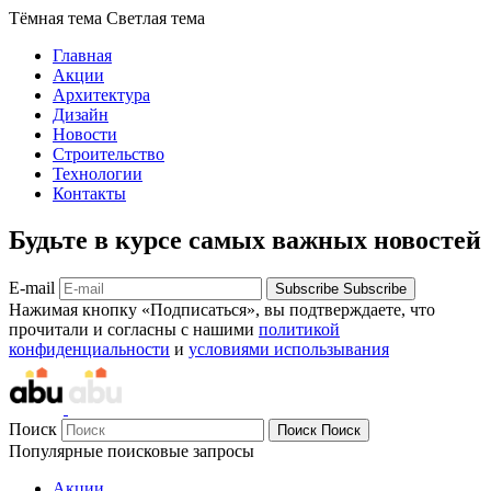
Тёмная тема
Светлая тема
Главная
Акции
Архитектура
Дизайн
Новости
Строительство
Технологии
Контакты
Будьте в курсе самых важных новостей
E-mail
Subscribe
Subscribe
Нажимая кнопку «Подписаться», вы подтверждаете, что
прочитали и согласны с нашими
политикой
конфиденциальности
и
условиями использывания
Поиск
Поиск
Поиск
Популярные поисковые запросы
Акции