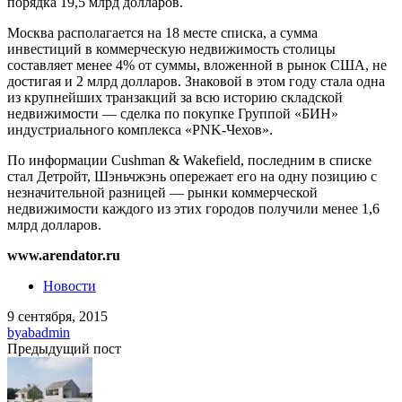
порядка 19,5 млрд долларов.
Москва располагается на 18 месте списка, а сумма
инвестиций в коммерческую недвижимость столицы
составляет менее 4% от суммы, вложенной в рынок США, не
достигая и 2 млрд долларов. Знаковой в этом году стала одна
из крупнейших транзакций за всю историю складской
недвижимости — сделка по покупке Группой «БИН»
индустриального комплекса «PNK-Чехов».
По информации Cushman & Wakefield, последним в списке
стал Детройт, Шэньчжэнь опережает его на одну позицию с
незначительной разницей — рынки коммерческой
недвижимости каждого из этих городов получили менее 1,6
млрд долларов.
www.arendator.ru
Новости
9 сентября, 2015
by
abadmin
Предыдущий пост