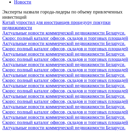
Новости
Эксперты назвали города-лидеры по объему привлеченных
инвестиций
Китай упростил для иностранцев процедуру покупки
недвижимости
Актуальные новости коммерческой недвижимости Беларуси.
Скоро: полный каталог офисов, складов и торговых площадей
Актуальные новости коммерческой недвижимости Беларуси.
Скоро: полный каталог офисов, складов и торговых площадей
Актуальные новости коммерческой недвижимости Беларуси.
Скоро: полный каталог офисов, складов и торговых площадей
Актуальные новости коммерческой недвижимости Беларуси.
Скоро: полный каталог офисов, складов и торговых площадей
Актуальные новости коммерческой недвижимости Беларуси.
Скоро: полный каталог офисов, складов и торговых площадей
Актуальные новости коммерческой недвижимости Беларуси.
Скоро: полный каталог офисов, складов и торговых площадей
Актуальные новости коммерческой недвижимости Беларуси.
Скоро: полный каталог офисов, складов и торговых площадей
Актуальные новости коммерческой недвижимости Беларуси.
Скоро: полный каталог офисов, складов и торговых площадей
Актуальные новости коммерческой недвижимости Беларуси.
Скоро: полный каталог офисов, складов и торговых площадей
Актуальные новости коммерческой недвижимости Беларуси.