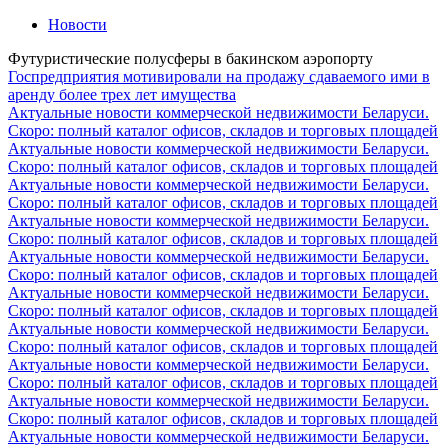
Новости
Футуристические полусферы в бакинском аэропорту
Госпредприятия мотивировали на продажу сдаваемого ими в
аренду более трех лет имущества
Актуальные новости коммерческой недвижимости Беларуси.
Скоро: полный каталог офисов, складов и торговых площадей
Актуальные новости коммерческой недвижимости Беларуси.
Скоро: полный каталог офисов, складов и торговых площадей
Актуальные новости коммерческой недвижимости Беларуси.
Скоро: полный каталог офисов, складов и торговых площадей
Актуальные новости коммерческой недвижимости Беларуси.
Скоро: полный каталог офисов, складов и торговых площадей
Актуальные новости коммерческой недвижимости Беларуси.
Скоро: полный каталог офисов, складов и торговых площадей
Актуальные новости коммерческой недвижимости Беларуси.
Скоро: полный каталог офисов, складов и торговых площадей
Актуальные новости коммерческой недвижимости Беларуси.
Скоро: полный каталог офисов, складов и торговых площадей
Актуальные новости коммерческой недвижимости Беларуси.
Скоро: полный каталог офисов, складов и торговых площадей
Актуальные новости коммерческой недвижимости Беларуси.
Скоро: полный каталог офисов, складов и торговых площадей
Актуальные новости коммерческой недвижимости Беларуси.