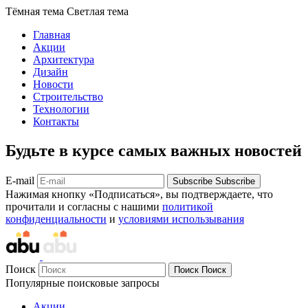
Тёмная тема
Светлая тема
Главная
Акции
Архитектура
Дизайн
Новости
Строительство
Технологии
Контакты
Будьте в курсе самых важных новостей
E-mail
Subscribe
Subscribe
Нажимая кнопку «Подписаться», вы подтверждаете, что
прочитали и согласны с нашими
политикой
конфиденциальности
и
условиями использывания
Поиск
Поиск
Поиск
Популярные поисковые запросы
Акции