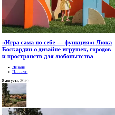
«Игра сама по себе — функция»: Люка
Боскардин о дизайне игрушек, городов
и пространств для любопытства
Дизайн
Новости
8 августа, 2026