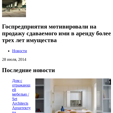
Госпредприятия мотивировали на
продажу сдаваемого ими в аренду более
трех лет имущества
Новости
28 июля, 2014
Последние новости
Дом с
отражающ
ей
мебелью /
Set
Architects
Архитекту
ра