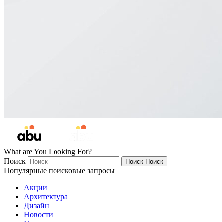
What are You Looking For?
Поиск
Поиск
Поиск
Популярные поисковые запросы
Акции
Архитектура
Дизайн
Новости