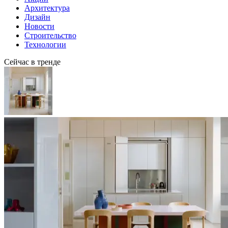
Архитектура
Дизайн
Новости
Строительство
Технологии
Сейчас в тренде